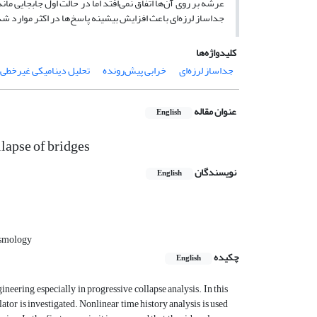
ه رخ خواهد داد. با این‌ حال نشان داده می‌شود که استفاده از
لرزه‌ای باعث افزایش بیشینه پاسخ‌ها در اکثر موارد شده است.
کلیدواژه‌ها
تحلیل دینامیکی غیرخطی
خرابی پیش‌رونده
جداساز لرزه‌ای
عنوان مقاله
English
llapse of bridges
نویسندگان
English
ismology
چکیده
English
neering, especially in progressive collapse analysis. In this
ator is investigated. Nonlinear time history analysis is used