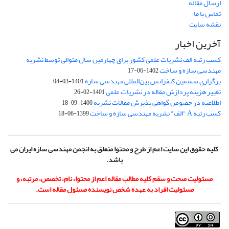
ارسال مقاله
تماس با ما
نقشه سایت
آخرین اخبار
کسب رتبه الف نشریات علمی کشور برای چهارمین سال متوالی توسط نشریه
مهندسی سازه و ساخت
1402-06-17
برگزاری ششمین کنفرانس بین‌المللی مهندسی سازه
1401-03-04
تغییر هزینه پردازش مقاله در نشریات علمی
1401-02-26
اطلاعیه در خصوص گواهی پذیرش مقالات نشریه
1400-09-18
کسب رتبه A "الف" نشریه مهندسی سازه و ساخت
1399-06-18
کلیه حقوق این سایت اعم از طرح و محتوا متعلق به انجمن مهندسی سازه ایران می
باشد.
مسئولیت صحت و سقم کلیه مطالب مقاله اعم از محتوا، نام، تخصص، مرتبه، و
مسئولیت افراد به عهده شخص نویسنده مسئول مقاله است.