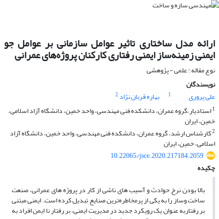
ارائه‌ مدل ساختاری تاثیر عوامل سازمانی بر عوامل جو
ایمنی زمینه‌ساز ایمنی رفتاری کارکنان پروژه‌های عمرانی
نوع مقاله : علمی - پژوهشی
نویسندگان
2
1
علی پروری
بهاره قربان نژاد
1
استادیار،گروه عمران، دانشکده فنی مهندسی، واحد خمین، دانشگاه آزاد اسلامی،
خمین، ایران
2
کارشناس ارشد، گروه عمران، دانشکده فنی مهندسی، واحد خمین، دانشگاه آزاد
اسلامی، خمین، ایران
10.22065/jsce.2020.217184.2059
چکیده
بالا بودن نرخ حوادث و آسیب های ناشی از کار در پروژه های عمرانی، صنعت
ساخت وساز را به یکی از پرمخاطره‌ترین صنایع تبدیل کرده است. ایمنی مبتنی
بر رفتاربه عنوان یک رویکرد جدید در مدیریت ایمنی، بر رفتار نا ایمن افراد به