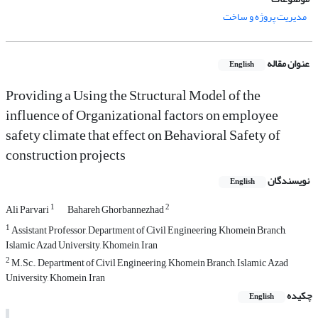
مدیریت پروژه و ساخت
عنوان مقاله
English
Providing a Using the Structural Model of the
influence of Organizational factors on employee
safety climate that effect on Behavioral Safety of
construction projects
نویسندگان
English
1
2
Ali Parvari
Bahareh Ghorbannezhad
1
Assistant Professor, Department of Civil Engineering, Khomein Branch,
Islamic Azad University, Khomein, Iran
2
M.Sc., Department of Civil Engineering, Khomein Branch, Islamic Azad
University, Khomein, Iran
چکیده
English