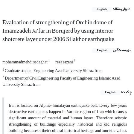
عنوان مقاله
English
Evaloation of strengthening of Orchin dome of
Imamzadeh Ja'far in Borujerd by using interior
shotcrete layer under 2006 Silakhor earthquake
نویسندگان
English
1
2
mohammadmehdi sedaghat
reza razani
1
Graduate student, Engineering, Azad University, Shiraz, Iran
2
Department of Civil Engineering, Faculty of Engineering, Islamic Azad
University, Shiraz, Iran
چکیده
English
Iran is located on Alpine-himalayan earthquake belt. Every few years
destructive earthquakes happen in Various region of Iran which causes
significant amount of material and human losses. Therefore seismic
strengthening of buildings especially historical and old religious
building, because of their cultural, historical, heritage and touristic values