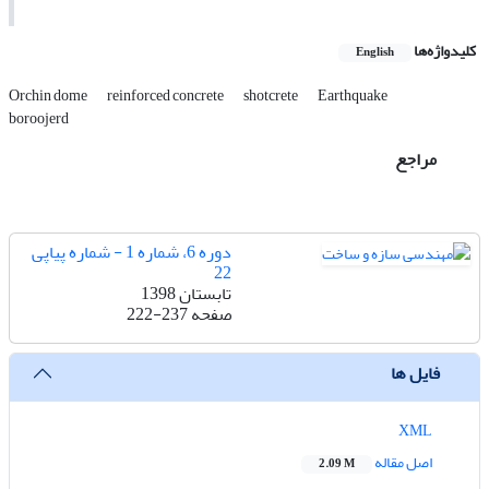
کلیدواژه‌ها
English
Orchin dome
reinforced concrete
shotcrete
Earthquake
boroojerd
مراجع
دوره 6، شماره 1 - شماره پیاپی
22
تابستان 1398
صفحه
222-237
فایل ها
XML
اصل مقاله
2.09 M