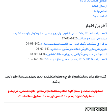
اعضای هیات تحریریه
ارسال مقاله
تماس با ما
نقشه سایت
آخرین اخبار
کسب رتبه الف نشریات علمی کشور برای چهارمین سال متوالی توسط نشریه
مهندسی سازه و ساخت
1402-06-17
برگزاری ششمین کنفرانس بین‌المللی مهندسی سازه
1401-03-04
تغییر هزینه پردازش مقاله در نشریات علمی
1401-02-26
اطلاعیه در خصوص گواهی پذیرش مقالات نشریه
1400-09-18
کسب رتبه A "الف" نشریه مهندسی سازه و ساخت
1399-06-18
کلیه حقوق این سایت اعم از طرح و محتوا متعلق به انجمن مهندسی سازه ایران می
باشد.
مسئولیت صحت و سقم کلیه مطالب مقاله اعم از محتوا، نام، تخصص، مرتبه، و
مسئولیت افراد به عهده شخص نویسنده مسئول مقاله است.