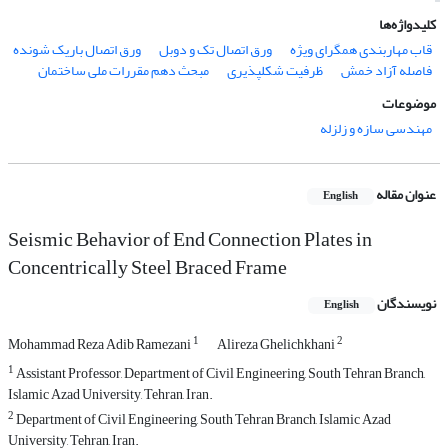
کلیدواژه‌ها
قاب مهاربندی همگرای ویژه
ورق اتصال تک و دوبل
ورق اتصال باریک شونده
فاصله آزاد خمش
ظرفیت شکلپذیری
مبحث دهم مقررات ملی ساختمان
موضوعات
مهندسی سازه و زلزله
عنوان مقاله
English
Seismic Behavior of End Connection Plates in
Concentrically Steel Braced Frame
نویسندگان
English
1
2
Mohammad Reza Adib Ramezani
Alireza Ghelichkhani
1
Assistant Professor, Department of Civil Engineering, South Tehran Branch,
Islamic Azad University, Tehran, Iran.
2
Department of Civil Engineering, South Tehran Branch, Islamic Azad
University, Tehran, Iran.