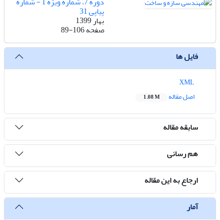
دوره 7، شماره ویژه 1 - شماره
پیاپی 31
بهار 1399
صفحه
89-106
فایل ها
XML
اصل مقاله
1.08 M
سابقه مقاله
هم رسانی
ارجاع به این مقاله
آمار