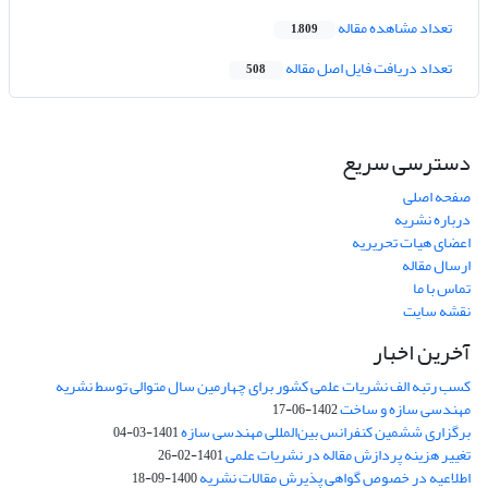
تعداد مشاهده مقاله
1,809
تعداد دریافت فایل اصل مقاله
508
دسترسی سریع
صفحه اصلی
درباره نشریه
اعضای هیات تحریریه
ارسال مقاله
تماس با ما
نقشه سایت
آخرین اخبار
کسب رتبه الف نشریات علمی کشور برای چهارمین سال متوالی توسط نشریه
مهندسی سازه و ساخت
1402-06-17
برگزاری ششمین کنفرانس بین‌المللی مهندسی سازه
1401-03-04
تغییر هزینه پردازش مقاله در نشریات علمی
1401-02-26
اطلاعیه در خصوص گواهی پذیرش مقالات نشریه
1400-09-18