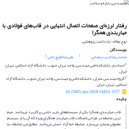
رفتار لرزه‌ای صفحات اتصال انتهایی در قاب‌های فولادی با
مهاربندی همگرا
نوع مقاله : یادداشت پژوهشی
نویسندگان
2
1
محمد رضا ادیب رمضانی
علیرضا قلیچ خانی
1
استادیار،دانشکده فنی مهندسی، واحد تهران جنوب، دانشگاه آزاد اسلامی، تهران،
ایران
2
گروه مهندسی عمران، دانشکده فنی و مهندسی، واحد تهران جنوب، دانشگاه آزاد
اسلامی، تهران، ایران
10.22065/jsce.2018.134111.1577
چکیده
قاب مهاربندی همگرا یکی از سیستم‌های باربر جانبی پرکاربرد می‌باشد. مهم
ترین ضابطه در طراحی اتصالات قاب مهاربند همگرای ویژه که آن را از سیستم
معمولی متمایز می‌سازد، ضابطه خط آزاد خمش می‌باشد. مطابق این ضابطه، به