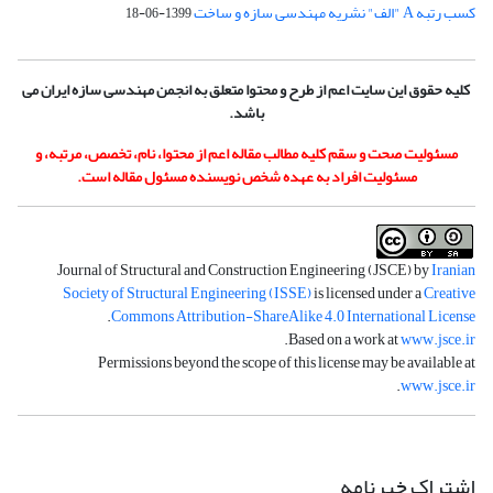
کسب رتبه A "الف" نشریه مهندسی سازه و ساخت
1399-06-18
کلیه حقوق این سایت اعم از طرح و محتوا متعلق به انجمن مهندسی سازه ایران می
باشد.
مسئولیت صحت و سقم کلیه مطالب مقاله اعم از محتوا، نام، تخصص، مرتبه، و
مسئولیت افراد به عهده شخص نویسنده مسئول مقاله است.
Journal of Structural and Construction Engineering (JSCE) by
Iranian
Society of Structural Engineering (ISSE)
is licensed under a
Creative
.
Commons Attribution-ShareAlike 4.0 International License
.
Based on a work at
www.jsce.ir
Permissions beyond the scope of this license may be available at
.
www.jsce.ir
اشتراک خبرنامه