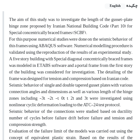
چکیده
English
The aim of this study was to investigate the length of the gusset-plate
hinge zone proposed by Iranian National Building Code (Part 10) for
Special concentrically braced frames (SCBF).
For this purpose, numerical studies were done on the seismic behavior of
this frames using ABAQUS software. Numerical modelling procedure is
validated using the reproduction of the results of an experimental study.
A five story building with Special diagonal concentrically braced frames
was modeled in ETABS software and a portal frame from the first story
of the building was considered for investigation. The detailing of the
frame was designed for tension and compression based on Iranian code.
Seismic behavior of single and double tapered gusset plates with various
connection angles and dimensions as well as various length of the hinge
zones including -3t, -2t, -t, 0t, t, 2t and 3t were investigated using
nonlinear cyclic deformation loading to the ATC-24 test protocol.
Seismic behavior of the connections were studied based on ductility,
number of cycles before failure, drift before failure and tension and
compression strength.
Evaluation of the failure limit of the models was carried out using the
concept of equivalent plastic strain. Based on the results of the