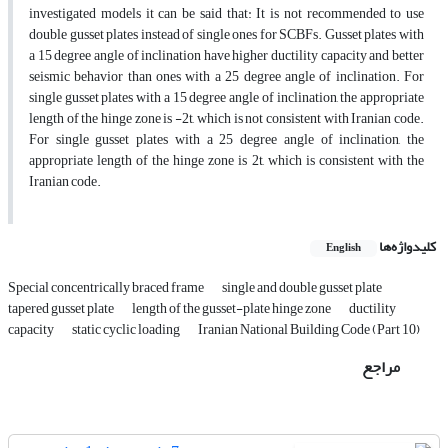
investigated models it can be said that: It is not recommended to use
double gusset plates instead of single ones for SCBFs. Gusset plates with
a 15 degree angle of inclination have higher ductility capacity and better
seismic behavior than ones with a 25 degree angle of inclination. For
single gusset plates with a 15 degree angle of inclination, the appropriate
length of the hinge zone is -2t, which is not consistent with Iranian code.
For single gusset plates with a 25 degree angle of inclination, the
appropriate length of the hinge zone is 2t, which is consistent with the
Iranian code.
کلیدواژه‌ها
English
Special concentrically braced frame
single and double gusset plate
tapered gusset plate
length of the gusset-plate hinge zone
ductility
capacity
static cyclic loading
Iranian National Building Code (Part 10)
مراجع