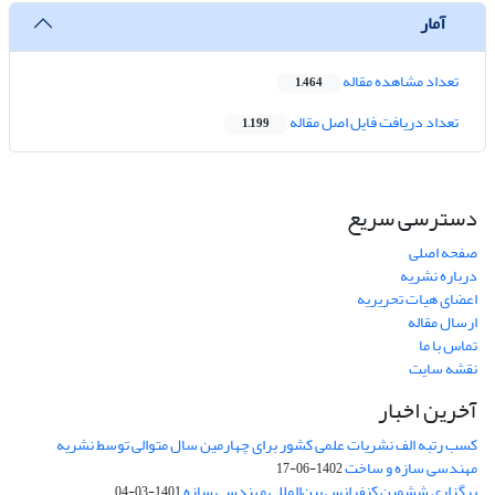
آمار
تعداد مشاهده مقاله
1,464
تعداد دریافت فایل اصل مقاله
1,199
دسترسی سریع
صفحه اصلی
درباره نشریه
اعضای هیات تحریریه
ارسال مقاله
تماس با ما
نقشه سایت
آخرین اخبار
کسب رتبه الف نشریات علمی کشور برای چهارمین سال متوالی توسط نشریه
مهندسی سازه و ساخت
1402-06-17
برگزاری ششمین کنفرانس بین‌المللی مهندسی سازه
1401-03-04