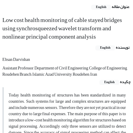
عنوان مقاله
English
Low cost health monitoring of cable stayed bridges
using synchrosqueezed wavelet transform and
nonlinear principal component analysis
نویسنده
English
Ehsan Darvishan
Assistant Professor, Department of Civil Engineering, College of Engineering,
Roudehen Branch, Islamic Azad University, Roudehen, Iran
چکیده
English
Today, health monitoring of structures has been standardized in many
countries. Such systems for large and complex structures are equipped
and include numerous sensors. Therefore, they are not yet practical in our
country due to large final expenses. The main purpose of this paper is to
introduce a low-cost health monitoring algorithm for structures based on
signal processing. Accordingly, only three sensors are utilized to detect
damage. Since the accuracy of signal processing method can affect the