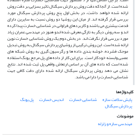
شده است. از آنجا که دقت روش پردازش سیگنال تاثیر بسزایی بر دقت روش
ارائه شده خواهد داشت، در بخش اول پنج روش پردازش سیگنال مورد
بررسی قرار گرفته اند. از میان این روشها دو روش نسبت به سایرین دارای
قدمت بیشتری می باشند و کاربردهای فراوانی در شناسایی خسارت پیدا کرده
اند و سه روش دیگر به تازگی معرفی شده اندو هنوز در مهندسی عمران زیاد
مورد بررسی قرار نگرفت اند. در بخش دوم یک روش شناسایی خسارت نوین
ارائه شده است. این روش ترکیبی از روشهای پردازش سیگنال به روش تبدیل
موجک فشرده، خوشه بندی داده ها و رگرسیون گیری به روش شبکه های
عصبی وابسته خودکار است. برای این کار از داده های پل مرجع یونگ استفاده
شده است که داده های آن بر اساس ارتعاش واقعی پل ثبت شده اند. نتایج
نشان می دهد روش پردازش سیگنال ارائه شده دارای دقت کافی جهت
شناسایی خسارت را دارا می باشد.
کلیدواژه‌ها
پایش سلامت سازه
شناسایی خسارت
اندیس خسارت
پل یونگ
پردازش سیگنال
موضوعات
مهندسی سازه و زلزله