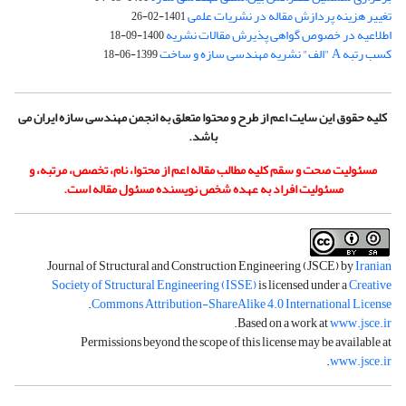
تغییر هزینه پردازش مقاله در نشریات علمی
1401-02-26
اطلاعیه در خصوص گواهی پذیرش مقالات نشریه
1400-09-18
کسب رتبه A "الف" نشریه مهندسی سازه و ساخت
1399-06-18
کلیه حقوق این سایت اعم از طرح و محتوا متعلق به انجمن مهندسی سازه ایران می
باشد.
مسئولیت صحت و سقم کلیه مطالب مقاله اعم از محتوا، نام، تخصص، مرتبه، و
مسئولیت افراد به عهده شخص نویسنده مسئول مقاله است.
Journal of Structural and Construction Engineering (JSCE) by
Iranian
Society of Structural Engineering (ISSE)
is licensed under a
Creative
.
Commons Attribution-ShareAlike 4.0 International License
.
Based on a work at
www.jsce.ir
Permissions beyond the scope of this license may be available at
.
www.jsce.ir