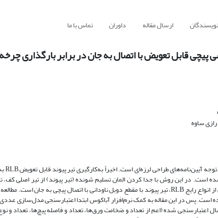
نویسندگان
ارسال مقاله
داوران
تماس با ما
ی پیچی قابل تعویض با اتصال به جان در برابر بارگذاری چرخه 
ازی ساوه
مهاربند برون‌محور (EBF) به دلیل شک
ع اشکالات طراحی سیستم EBF پیشنهاد شده است. در این روش با جدا کردن المان تسلیم شونده (تیر پیوند) از تیر اصلی کف،
تعویض تیر پیوند بعد از آسیب به‌آسانی امکان‌پذیر است. یکی از انواع رایج RLB، تیر پیوند با مقطع دوبل ناودانی با اتصال پیچی به جان است.
 شده است. پس در این مقاله به کمک نرم‌افزار آباکوس ابتدا اعتبارسنجی مدل‌سازی عدد
 اعتبارسنجی شده (اعم از تعداد و ضخامت ورق‌ها، تعداد و فاصله پیچ‌ها، تعداد و نوع