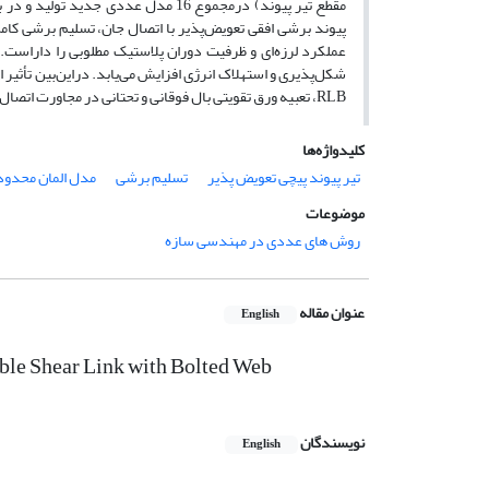
مقطع تیر پیوند) درمجموع 16 مدل عددی
عملکرد لرزه‌ای و ظرفیت دوران پلاستیک مطلوبی را داراست.
شکل‌پذیری و استهلاک انرژی افزایش می‌یابد. دراین‌بین تأثی
RLB، تعبیه ورق تقویتی بال فوقانی و تحتانی در مجاورت اتصال الزامی است.
کلیدواژه‌ها
تیر پیوند پیچی تعویض پذیر
تسلیم برشی
مدل المان محدود
موضوعات
روش های عددی در مهندسی سازه
عنوان مقاله
English
ble Shear Link with Bolted Web
نویسندگان
English