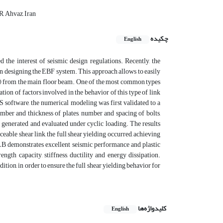
, Ahvaz, Iran
چکیده
English
d the interest of seismic design regulations. Recently, the
n designing the EBF system. This approach allows to easily
m) from the main floor beam. One of the most common types
on of factors involved in the behavior of this type of link
 software, the numerical modeling was first validated to a
ber and thickness of plates, number and spacing of bolts,
 generated and evaluated under cyclic loading. The results
eable shear link, the full shear yielding occurred, achieving
 RLB demonstrates excellent seismic performance and plastic
ength capacity, stiffness, ductility and energy dissipation.
ition, in order to ensure the full shear yielding behavior for
کلیدواژه‌ها
English