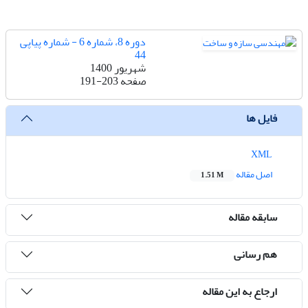
دوره 8، شماره 6 - شماره پیاپی
44
شهریور 1400
صفحه
191-203
فایل ها
XML
اصل مقاله
1.51 M
سابقه مقاله
هم رسانی
ارجاع به این مقاله