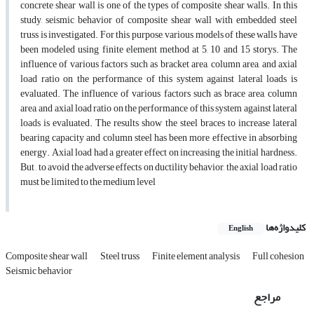
concrete shear wall is one of the types of composite shear walls. In this
study, seismic behavior of composite shear wall with embedded steel
truss is investigated. For this purpose, various models of these walls have
been modeled using finite element method at 5, 10 and 15 storys. The
influence of various factors such as bracket area, column area, and axial
load ratio on the performance of this system against lateral loads is
evaluated. The influence of various factors such as brace area, column
area, and axial load ratio on the performance of this system against lateral
loads is evaluated. The results show the steel braces to increase lateral
bearing capacity and column steel has been more effective in absorbing
energy. Axial load had a greater effect on increasing the initial hardness.
But , to avoid the adverse effects on ductility behavior, the axial load ratio
must be limited to the medium level
کلیدواژه‌ها
English
Composite shear wall
Steel truss
Finite element analysis
Full cohesion
Seismic behavior
مراجع