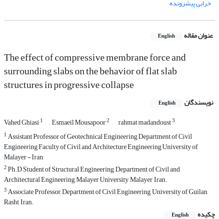
خرابی پیشرونده
عنوان مقاله
English
The effect of compressive membrane force and
surrounding slabs on the behavior of flat slab
structures in progressive collapse
نویسندگان
English
1
2
3
Vahed Ghiasi
Esmaeil Mousapoor
rahmat madandoust
1
Assistant Professor of Geotechnical Engineering Department of Civil
Engineering Faculty of Civil and Architecture Engineering University of
Malayer - Iran,
2
Ph.D Student of Structural Engineering, Department of Civil and
Architectural Engineering, Malayer University, Malayer, Iran.
3
Associate Professor, Department of Civil Engineering, University of Guilan,
Rasht, Iran.
چکیده
English