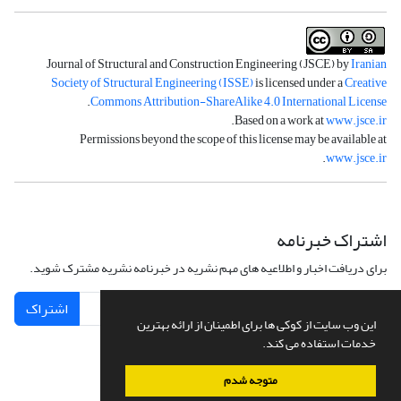
Journal of Structural and Construction Engineering (JSCE) by
Iranian
Society of Structural Engineering (ISSE)
is licensed under a
Creative
.
Commons Attribution-ShareAlike 4.0 International License
.
Based on a work at
www.jsce.ir
Permissions beyond the scope of this license may be available at
.
www.jsce.ir
اشتراک خبرنامه
برای دریافت اخبار و اطلاعیه های مهم نشریه در خبرنامه نشریه مشترک شوید.
اشتراک
این وب سایت از کوکی ها برای اطمینان از ارائه بهترین
خدمات استفاده می کند.
متوجه شدم
سامانه مدیریت نشریات علمی.
طراحی و پیاده سازی از
سیناوب