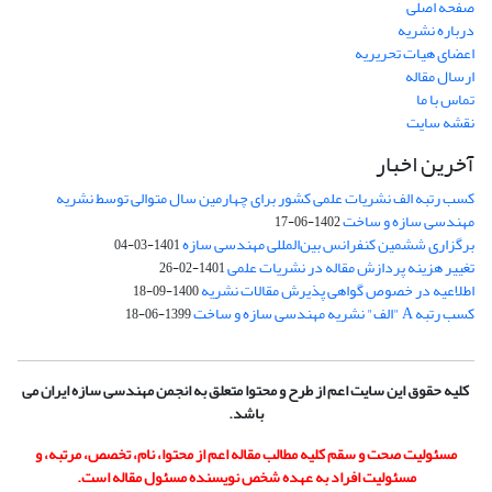
صفحه اصلی
درباره نشریه
اعضای هیات تحریریه
ارسال مقاله
تماس با ما
نقشه سایت
آخرین اخبار
کسب رتبه الف نشریات علمی کشور برای چهارمین سال متوالی توسط نشریه
مهندسی سازه و ساخت
1402-06-17
برگزاری ششمین کنفرانس بین‌المللی مهندسی سازه
1401-03-04
تغییر هزینه پردازش مقاله در نشریات علمی
1401-02-26
اطلاعیه در خصوص گواهی پذیرش مقالات نشریه
1400-09-18
کسب رتبه A "الف" نشریه مهندسی سازه و ساخت
1399-06-18
کلیه حقوق این سایت اعم از طرح و محتوا متعلق به انجمن مهندسی سازه ایران می
باشد.
مسئولیت صحت و سقم کلیه مطالب مقاله اعم از محتوا، نام، تخصص، مرتبه، و
مسئولیت افراد به عهده شخص نویسنده مسئول مقاله است.