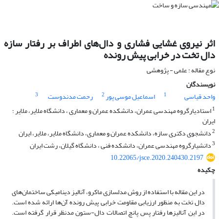
اثر نیروی غشایی فشاری و دال‌های اطراف بر رفتار سازه
دال تخت در خرابی پیش رونده
نوع مقاله : علمی - پژوهشی
نویسندگان
3
2
1
واحد قیاسی
اسماعیل موسی پور
رحمت مدندوست
1
استادیارگروه مهندسی عمران، دانشکده عمران و معماری ، دانشگاه ملایر، ملایر ؛
ایران
2
دانشجوی دکتری سازه، دانشکده عمران و معماری، دانشگاه ملایر، ملایر، ایران
3
دانشیارگروه مهندسی عمران، دانشکده فنی ، دانشگاه گیلان، رشت ایران
10.22065/jsce.2020.240430.2197
چکیده
در این مقاله با استفاده از روش مدلسازی ماکرو، آنالیز دینامیکی ساختمان‌های
دال تخت به منظور ارزیابی مقاومت خرابی پیش رونده آن‌ها ارائه شده است.
در این آنالیزها رفتار پس پانچ اتصالات دال-ستون مدنظر قرار گرفته است.