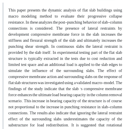
This paper presents the dynamic analysis of flat slab buildings using
macro modeling method to evaluate their progressive collapse
resistance. In these analyzes, the post-punching behavior of slab-column
connections is considered. The presence of lateral restraints, by
development compressive membrane force in the slab, increases the
stiffness and flexural strength of the slab and ultimately increases the
punching shear strength. In continuous slabs, the lateral restraint is
provided by the slab itself. In experimental testing, part of the flat slab
structure is typically extracted in the tests due to cost reduction and
limited test space, and an additional load is applied to the slab edges to
simulate the influence of the surrounding slabs. The effect of
compressive membrane action and surrounding slabs on the response of
flat slab structures was investigated using a validated macro-model. The
findings of the study indicate that the slab 's compressive membrane
force enhances the ultimate load bearing capacity in the column removal
scenario. This increase in bearing capacity of the structure is, of course,
not proportional to the increase in punching resistance in slab-column
connections. The results also indicate that ignoring the lateral restraint
effect of the surrounding slabs underestimates the capacity of the
substructure for load redistribution. It is suggested that rotational