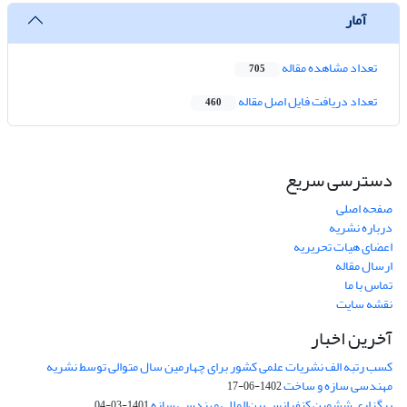
آمار
تعداد مشاهده مقاله
705
تعداد دریافت فایل اصل مقاله
460
دسترسی سریع
صفحه اصلی
درباره نشریه
اعضای هیات تحریریه
ارسال مقاله
تماس با ما
نقشه سایت
آخرین اخبار
کسب رتبه الف نشریات علمی کشور برای چهارمین سال متوالی توسط نشریه
مهندسی سازه و ساخت
1402-06-17
برگزاری ششمین کنفرانس بین‌المللی مهندسی سازه
1401-03-04