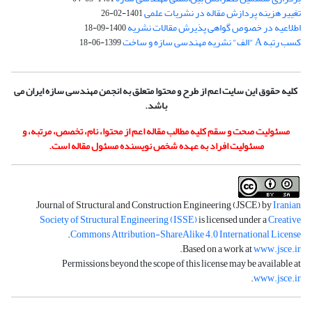
تغییر هزینه پردازش مقاله در نشریات علمی
1401-02-26
اطلاعیه در خصوص گواهی پذیرش مقالات نشریه
1400-09-18
کسب رتبه A "الف" نشریه مهندسی سازه و ساخت
1399-06-18
کلیه حقوق این سایت اعم از طرح و محتوا متعلق به انجمن مهندسی سازه ایران می
باشد.
مسئولیت صحت و سقم کلیه مطالب مقاله اعم از محتوا، نام، تخصص، مرتبه، و
مسئولیت افراد به عهده شخص نویسنده مسئول مقاله است.
Journal of Structural and Construction Engineering (JSCE) by
Iranian
Society of Structural Engineering (ISSE)
is licensed under a
Creative
.
Commons Attribution-ShareAlike 4.0 International License
.
Based on a work at
www.jsce.ir
Permissions beyond the scope of this license may be available at
.
www.jsce.ir