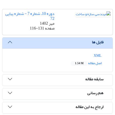
دوره 10، شماره 7 - شماره پیاپی
72
مهر 1402
صفحه
116-131
فایل ها
XML
اصل مقاله
1.54 M
سابقه مقاله
هم رسانی
ارجاع به این مقاله