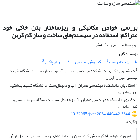
بررسی خواص مکانیکی و ریزساختار بتن خاکی خود
متراکم: استفاده در سیستم‌های ساخت و ساز کم کربن
نوع مقاله : علمی - پژوهشی
نویسندگان
3
2
1
افشین خداپرست
کیانوش صمیمی
مهیار پاکان
1
دانشجوی دکتری، دانشکده مهندسی عمران، آب و محیط‌زیست، دانشگاه شهید
بهشتی، تهران، ایران
2
استادیار، دانشکده مهندسی عمران، آب و محیط‌زیست، دانشگاه شهید بهشتی،
تهران، ایران
3
دکتری، دانشکده مهندسی عمران، آب و محیط‌زیست، دانشگاه شهید بهشتی،
تهران، ایران
10.22065/jsce.2024.440442.3344
چکیده
امروزه به‌واسطه گرمایش کره زمین و مخاطره‌های زیست محیطی حاصل از آن،