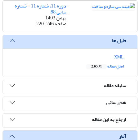
دوره 11، شماره 11 - شماره
پیاپی 88
بهمن 1403
صفحه
220-246
فایل ها
XML
اصل مقاله
2.65 M
سابقه مقاله
هم رسانی
ارجاع به این مقاله
آمار