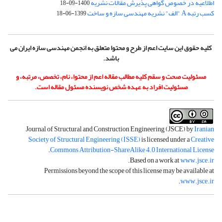
اطلاعیه در خصوص گواهی پذیرش مقالات نشریه
1400-09-18
کسب رتبه A "الف" نشریه مهندسی سازه و ساخت
1399-06-18
کلیه حقوق این سایت اعم از طرح و محتوا متعلق به انجمن مهندسی سازه ایران می
باشد.
مسئولیت صحت و سقم کلیه مطالب مقاله اعم از محتوا، نام، تخصص، مرتبه، و
مسئولیت افراد به عهده شخص نویسنده مسئول مقاله است.
Journal of Structural and Construction Engineering (JSCE) by
Iranian
Society of Structural Engineering (ISSE)
is licensed under a
Creative
.
Commons Attribution-ShareAlike 4.0 International License
.
Based on a work at
www.jsce.ir
Permissions beyond the scope of this license may be available at
.
www.jsce.ir