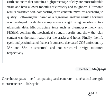
earth concretes that contain a high percentage of clay are more tolerable
strain and have a lower modulus of elasticity and toughness. Ultrasonic
results classified self-compacting earth concrete mixtures according to
quality. Following that, based on a regression analysis result, a formula
was developed to calculate compressive strength using non-destructive
ultrasonic data. Microstructure tests, such as thermogravimetry and
FESEM, confirm the mechanical strength results and show that clay
content was the main reason for the cracks and holes. Finally, the life
cycle analysis indicated that earth concrete decreased CO2 emissions by
33% and 88% in structural and non-structural design mixtures,
respectively.
کلیدواژه‌ها
English
Greenhouse gases
self-compacting earth concrete
mechanical strength
microstructure
life cycle
مراجع