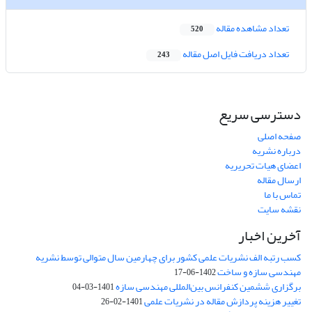
تعداد مشاهده مقاله
520
تعداد دریافت فایل اصل مقاله
243
دسترسی سریع
صفحه اصلی
درباره نشریه
اعضای هیات تحریریه
ارسال مقاله
تماس با ما
نقشه سایت
آخرین اخبار
کسب رتبه الف نشریات علمی کشور برای چهارمین سال متوالی توسط نشریه
مهندسی سازه و ساخت
1402-06-17
برگزاری ششمین کنفرانس بین‌المللی مهندسی سازه
1401-03-04
تغییر هزینه پردازش مقاله در نشریات علمی
1401-02-26