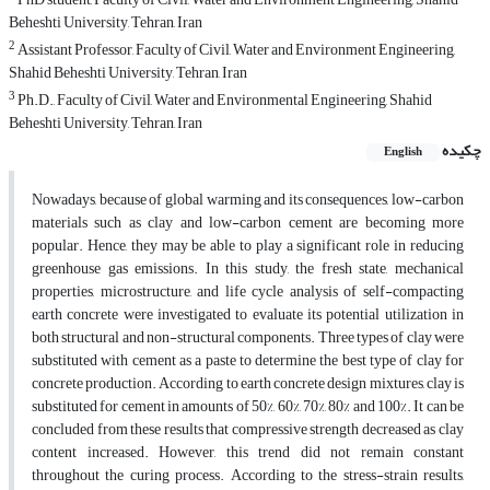
Beheshti University, Tehran, Iran
2
Assistant Professor, Faculty of Civil, Water and Environment Engineering,
Shahid Beheshti University, Tehran, Iran
3
Ph.D., Faculty of Civil, Water and Environmental Engineering, Shahid
Beheshti University, Tehran, Iran
چکیده
English
Nowadays, because of global warming and its consequences, low-carbon
materials such as clay and low-carbon cement are becoming more
popular. Hence, they may be able to play a significant role in reducing
greenhouse gas emissions. In this study, the fresh state, mechanical
properties, microstructure, and life cycle analysis of self-compacting
earth concrete were investigated to evaluate its potential utilization in
both structural and non-structural components. Three types of clay were
substituted with cement as a paste to determine the best type of clay for
concrete production. According to earth concrete design mixtures, clay is
substituted for cement in amounts of 50%, 60%, 70%, 80% and 100%. It can be
concluded from these results that compressive strength decreased as clay
content increased. However, this trend did not remain constant
throughout the curing process. According to the stress-strain results,