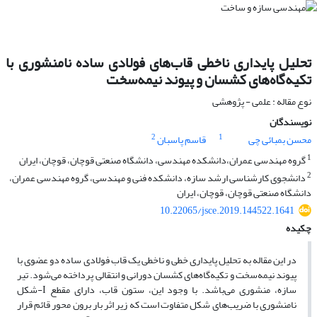
تحلیل پایداری ناخطی قاب‌های فولادی ساده نامنشوری با
تکیه‌گاه‌های کشسان و پیوند نیمه‌سخت
نوع مقاله : علمی - پژوهشی
نویسندگان
2
1
محسن بمبائی چی
قاسم پاسبان
1
گروه مهندسی عمران،دانشکده مهندسی، دانشگاه صنعتی قوچان، قوچان، ایران
2
دانشجوی کارشناسی ارشد سازه، دانشکده فنی و مهندسی، گروه مهندسی عمران،
دانشگاه صنعتی قوچان، قوچان، ایران
10.22065/jsce.2019.144522.1641
چکیده
در این مقاله به تحلیل پایداری خطی و ناخطی یک قاب فولادی ساده دو عضوی با
پیوند نیمه‌سخت و تکیه‌گاه‌های کشسان دورانی و انتقالی پرداخته می‌شود. تیر
سازه، منشوری می‌باشد. با وجود این، ستون قاب، دارای مقطع I-شکل
نامنشوری با ضریب‌های شکل متفاوت است که زیر اثر بار برون محور قائم قرار