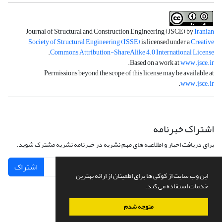
Journal of Structural and Construction Engineering (JSCE) by
Iranian
Society of Structural Engineering (ISSE)
is licensed under a
Creative
.
Commons Attribution-ShareAlike 4.0 International License
.
Based on a work at
www.jsce.ir
Permissions beyond the scope of this license may be available at
.
www.jsce.ir
اشتراک خبرنامه
برای دریافت اخبار و اطلاعیه های مهم نشریه در خبرنامه نشریه مشترک شوید.
اشتراک
این وب سایت از کوکی ها برای اطمینان از ارائه بهترین
خدمات استفاده می کند.
متوجه شدم
سامانه مدیریت نشریات علمی.
طراحی و پیاده سازی از
سیناوب