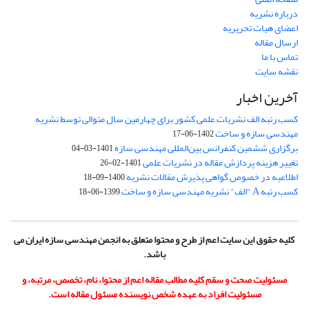
درباره نشریه
اعضای هیات تحریریه
ارسال مقاله
تماس با ما
نقشه سایت
آخرین اخبار
کسب رتبه الف نشریات علمی کشور برای چهارمین سال متوالی توسط نشریه
مهندسی سازه و ساخت
1402-06-17
برگزاری ششمین کنفرانس بین‌المللی مهندسی سازه
1401-03-04
تغییر هزینه پردازش مقاله در نشریات علمی
1401-02-26
اطلاعیه در خصوص گواهی پذیرش مقالات نشریه
1400-09-18
کسب رتبه A "الف" نشریه مهندسی سازه و ساخت
1399-06-18
کلیه حقوق این سایت اعم از طرح و محتوا متعلق به انجمن مهندسی سازه ایران می
باشد.
مسئولیت صحت و سقم کلیه مطالب مقاله اعم از محتوا، نام، تخصص، مرتبه، و
مسئولیت افراد به عهده شخص نویسنده مسئول مقاله است.