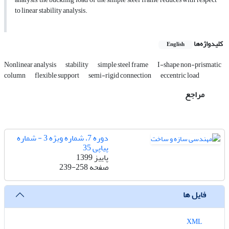
to linear stability analysis.
کلیدواژه‌ها
English
Nonlinear analysis
stability
simple steel frame
I-shape non-prismatic
column
flexible support
semi-rigid connection
eccentric load
مراجع
دوره 7، شماره ویژه 3 - شماره
پیاپی 35
پاییز 1399
صفحه
239-258
فایل ها
XML