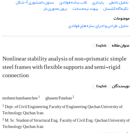
تحلیل ناخطی
پایداری
قاب ساده فولادی
ستون نامنشوری I-شکل
تکیه‌گاه کشسان
پیوند نیمه‌سخت
برون محوری بار
موضوعات
تحلیل، طراحی و اجرای سازه های فولادی
عنوان مقاله
English
Nonlinear stability analysis of non-prismatic simple
steel frames with flexible supports and semi-rigid
connection
نویسندگان
English
1
2
mohsen bambaeechee
ghasem Paseban
1
Dept. of Civil Engineering, Faculty of Engineering, Quchan University of
Technology, Quchan, Iran.
2
M. Sc. Student of Structural Eng., Faculty of Civil Eng., Quchan University of
Technology, Quchan, Iran