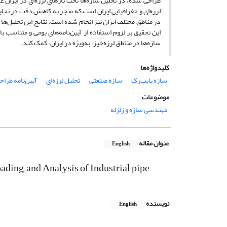
طراحی شده، در تحلیل سازه‌ها تحت بارهای لرزه‌ای در ایران عم
لرزه‌ای و جغرافیایی ایران است که منجر به کاهش دقت در تحلیل
در مناطق مختلف ایران نیز انجام شده است. نتایج این تحلیل‌ها
این تحقیق بر لزوم استفاده از آیین‌نامه‌های بومی و متناسب با
سازه‌ها در مناطق لرزه‌خیز، به‌ویژه در ایران، کمک کند.
کلیدواژه‌ها
سازه پایپ‌رک
سازه صنعتی
تحلیل لرزه‌ای
آیین‌نامه طراح
موضوعات
مهندسی سازه و زلزله
عنوان مقاله
English
ding, and Analysis of Industrial pipe
نویسنده
English