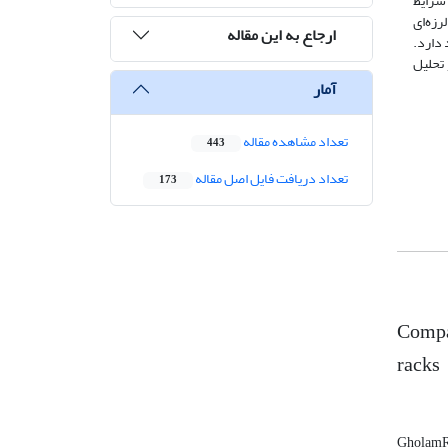
 شرایط
رزه‌ای
ارجاع به این مقاله
 دارد.
 تحلیل
آمار
تعداد مشاهده مقاله
443
تعداد دریافت فایل اصل مقاله
173
Compar
racks
GholamR