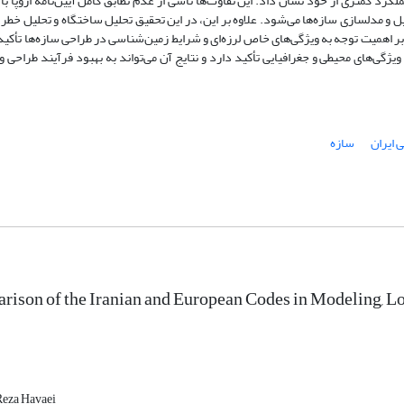
لکرد کمتری از خود نشان داد. این تفاوت‌ها ناشی از عدم تطابق کامل آیین‌نامه اروپا با
 و مدلسازی سازه‌ها می‌شود. علاوه بر این، در این تحقیق تحلیل ساختگاه و تحلیل خطر ل
 بر اهمیت توجه به ویژگی‌های خاص لرزه‌ای و شرایط زمین‌شناسی در طراحی سازه‌ها تأکید
 ویژگی‌های محیطی و جغرافیایی تأکید دارد و نتایج آن می‌تواند به بهبود فرآیند طراحی و
ی ایران
سازه
ison of the Iranian and European Codes in Modeling, Loa
eza Havaei