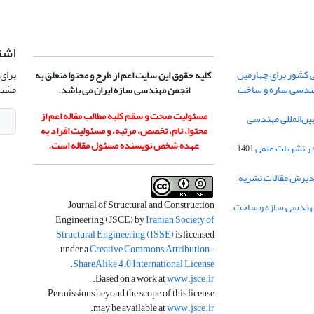
اشت
 کشور برای چهارمین
برای 
کلیه حقوق این سایت اعم از طرح و محتوا متعلق به
هندسی سازه و ساخت
مشتر
انجمن مهندسی سازه ایران می باشد.
مسئولیت صحت و سقم کلیه مطالب مقاله اعم از
ن‌المللی مهندسی
محتوا، نام، تخصص، مرتبه، و مسئولیت افراد به
عهده شخص نویسنده مسئول مقاله است.
در نشریات علمی
1401-
ذیرش مقالات نشریه
Journal of Structural and Construction
Engineering (JSCE) by
Iranian Society of
Structural Engineering (ISSE)
is licensed
under a
Creative Commons Attribution-
.
ShareAlike 4.0 International License
.
Based on a work at
www.jsce.ir
Permissions beyond the scope of this license
.
may be available at
www.jsce.ir