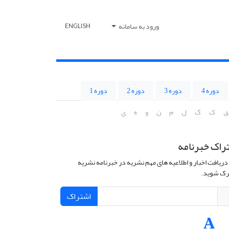
ورود به سامانه
ENGLISH
دوره 4
دوره 3
دوره 2
دوره 1
ق
ک
گ
ل
م
ن
و
ه
ی
راک خبرنامه
دریافت اخبار و اطلاعیه های مهم نشریه در خبرنامه نشریه
ک شوید.
اشتراک