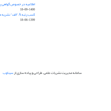
اطلاعیه در خصوص گواهی پ
1400-09-18
کسب رتبه A "الف" نشریه مهندسی سازه و ساخت
1399-06-18
سامانه مدیریت نشریات علمی.
طراحی و پیاده سازی از
سیناوب