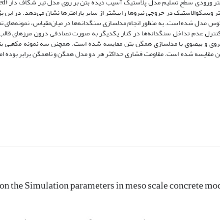
نزدیک‌تر کرد. 41 تحلیل هدف‌دار بر
امتر ویسکوالاستیک در خروجی نیروها را بیشتر از سایر پارامترها نشان می‌دهد. در این
اکوس مدل شده است. به منظور انجام مدلسازی سنگدانه‌ها در میان‌مقیاس، نمونه‌های 
 کنترل عدم تداخل سنگدانه‌ها در کنار یکدیگر به صورت تصادفی درون مرزهای قالب
ی کروی و بیضوی با مدلسازی همگن بتن مقایسه شده است. همچنن سه نمونه مکعبی بت
بتن مقایسه شده است. مقاومت فشاری حداکثر هر دو مدل همگن و ناهمگن برابر بوده ام
on the Simulation parameters in meso scale concrete mo