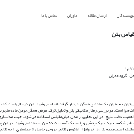
نویسندگان
ارسال مقاله
داوران
تماس با ما
مقیاس بتن
 (ع)
مل- گروه عمران
 می توان به عنوان یک ماده ی همگن درنظر گرفت انجام می‌شود. این درحالی است که ب
ت هوا است. در بررسی رفتار مکانیکی بتن و تحلیل ترک، فرض همگن بودن ماده منجر به
و اهمیت دقت نتایج، در این تحقیق از مدل میان‌مقیاس استفاده می‌شود. جهت مدلسازی
فی نظیر شکست ترد ، ترک پخشی و پلاستیک آسیب دیده بتن استفاده می‌شود. در این 
ک آسیب‌دیده بتن در نرم‌افزار آباکوس نتایج خروجی حاصل از مدلسازی را به نتایج 