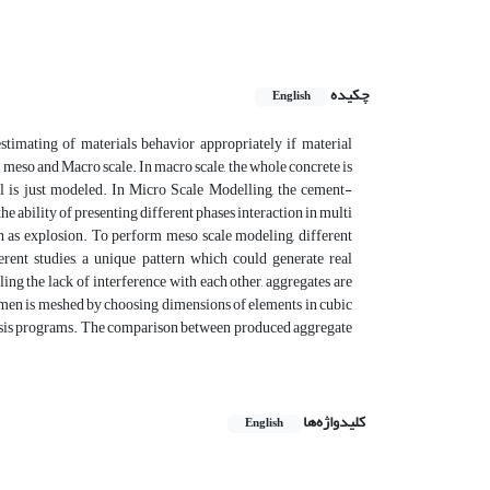
چکیده
English
stimating of materials behavior appropriately if material
 meso and Macro scale. In macro scale, the whole concrete is
el is just modeled. In Micro Scale Modelling, the cement-
e ability of presenting different phases interaction in multi
ch as explosion. To perform meso scale modeling, different
rent studies, a unique pattern which could generate real
ling the lack of interference with each other, aggregates are
cimen is meshed by choosing dimensions of elements in cubic
nalysis programs. The comparison between produced aggregate
کلیدواژه‌ها
English