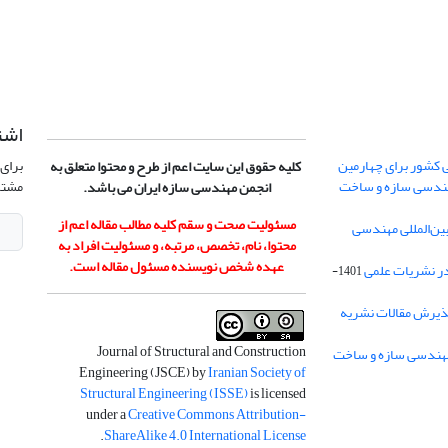
اشت
 کشور برای چهارمین
برای 
کلیه حقوق این سایت اعم از طرح و محتوا متعلق به
هندسی سازه و ساخت
مشتر
انجمن مهندسی سازه ایران می باشد.
مسئولیت صحت و سقم کلیه مطالب مقاله اعم از
ن‌المللی مهندسی
محتوا، نام، تخصص، مرتبه، و مسئولیت افراد به
عهده شخص نویسنده مسئول مقاله است.
در نشریات علمی
1401-
ذیرش مقالات نشریه
Journal of Structural and Construction
Engineering (JSCE) by
Iranian Society of
Structural Engineering (ISSE)
is licensed
under a
Creative Commons Attribution-
.
ShareAlike 4.0 International License