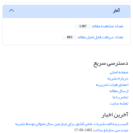
آمار
تعداد مشاهده مقاله
1,387
تعداد دریافت فایل اصل مقاله
803
دسترسی سریع
صفحه اصلی
درباره نشریه
اعضای هیات تحریریه
ارسال مقاله
تماس با ما
نقشه سایت
آخرین اخبار
کسب رتبه الف نشریات علمی کشور برای چهارمین سال متوالی توسط نشریه
مهندسی سازه و ساخت
1402-06-17