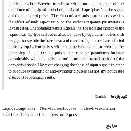
modified Gabor Wavelet transform with four main characteristics:
amplitude of the signal, period of the signal, shape (phase) of the signal,
and the number of pulses. The effect of each pulse parameter as well as
the effect of tank aspect ratio on the various response parameters is
investigated. The obtained results indicate that the sloshing motion of the
liquid near the free surface is affected more by equivalent pulses with
long periods while the base shear and overturning moment are affected
more by equivalent pulses with short periods. It is also seen that by
increasing the number of pulses, the response parameters increase
considerably when the pulse period is near the natural period of the
convective mode. However, changing the phase of input signals in order
to produce symmetric or anti-symmetric pulses has not any noticeable
effect on the obtained results.
کلیدواژه‌ها
English
Liquid storage tanks
Near-fault earthquake
Pulse-like excitation
Structure-fluid interaction
Seismic response
مراجع