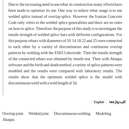
Due to the increasing need to use rebar in construction, many efforts have
been made to optimize its use. One way to reduce rebar usage is to use
welded splice instead of overlap splice. However, the Iranian Concrete
Code only refers to the welded splice generalities and there are no rules
on how to splice. Therefore, the purpose of this study is to investigate the
tensile strength of welded splice bars with different configurations. For
this purpose, rebars with diameters of 10, 14, 18, 22 and 25 were connected
to each other by a variety of discontinuous and continuous overlap
patterns by welding with the E6013 electrode. Then the tensile strength
of the connected rebars was obtained by tensile test. Then, with Abaqus
software and the birth and death method, a variety of splice patterns were
modeled and the results were compared with laboratory results. The
results show that the optimum welded splice is the model with
discontinuous weld with a weld length of 5d.
کلیدواژه‌ها
English
Overlap joint
Welded joint
Discontinuous welding
Modeling
Abaqus