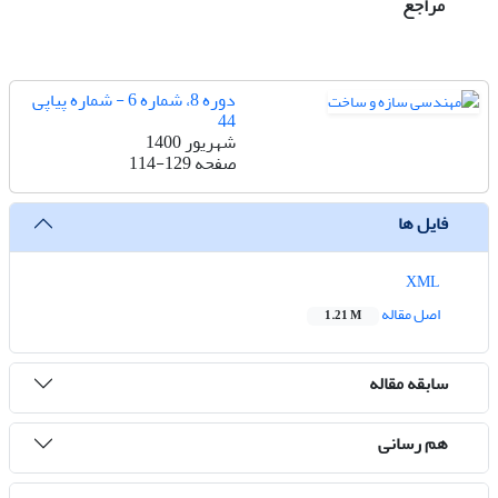
مراجع
دوره 8، شماره 6 - شماره پیاپی
44
شهریور 1400
صفحه
114-129
فایل ها
XML
اصل مقاله
1.21 M
سابقه مقاله
هم رسانی