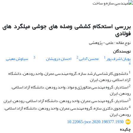
بررسی استحکام کششی وصله های جوشی میلگرد های
فولادی
نوع مقاله : علمی - پژوهشی
نویسندگان
3
2
1
پویان اشرف پور
محسن آدابی
احسان درویشان
سیاوش معینی
4
1
دانشجوی کارشناسی ارشد سازه، گروه مهندسی عمران، واحد رودهن، دانشگاه
آزاد اسلامی، رودهن، ایران
2
استادیار، گروه مهندسی متالورژی و مواد، واحد رودهن، دانشگاه آزاد اسلامی،
رودهن، ایران
3
استادیار، گروه مهندسی عمران، واحد رودهن، دانشگاه آزاد اسلامی، رودهن، ایران
4
دانشجوی دکتری سازه، گروه مهندسی عمران، واحد رودهن، دانشگاه آزاد اسلامی،
رودهن، ایران
10.22065/jsce.2020.198377.1930
چکیده