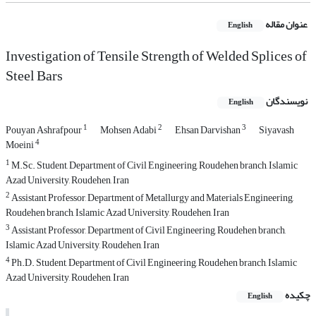
عنوان مقاله
English
Investigation of Tensile Strength of Welded Splices of
Steel Bars
نویسندگان
English
1
2
3
Pouyan Ashrafpour
Mohsen Adabi
Ehsan Darvishan
Siyavash
4
Moeini
1
M.Sc. Student, Department of Civil Engineering, Roudehen branch, Islamic
Azad University, Roudehen, Iran
2
Assistant Professor, Department of Metallurgy and Materials Engineering,
Roudehen branch, Islamic Azad University, Roudehen, Iran
3
Assistant Professor, Department of Civil Engineering, Roudehen branch,
Islamic Azad University, Roudehen, Iran
4
Ph.D. Student, Department of Civil Engineering, Roudehen branch, Islamic
Azad University, Roudehen, Iran
چکیده
English