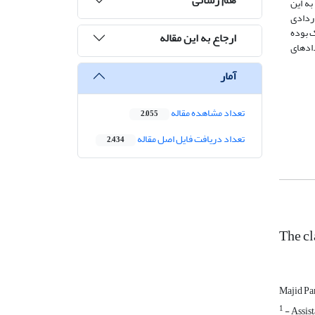
ه این
اردادی
 بوده
ارجاع به این مقاله
دادهای
آمار
تعداد مشاهده مقاله
2,055
تعداد دریافت فایل اصل مقاله
2,434
The cl
Majid Pa
1
- Assist