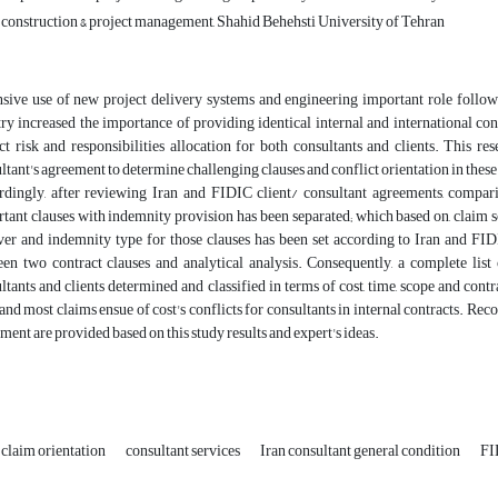
 construction & project management, Shahid Behehsti University of Tehran
sive use of new project delivery systems and engineering important role follow
ry increased the importance of providing identical internal and international co
ct risk and responsibilities allocation for both consultants and clients. This 
ltant's agreement to determine challenging clauses and conflict orientation in these
dingly, after reviewing Iran and FIDIC client/ consultant agreements, compar
tant clauses with indemnity provision has been separated; which based on, clai
ver and indemnity type for those clauses has been set according to Iran and FI
en two contract clauses and analytical analysis. Consequently, a complete list
ltants and clients determined and classified in terms of cost, time, scope and cont
 and most claims ensue of cost's conflicts for consultants in internal contracts. 
ment are provided based on this study results and expert's ideas.
claim orientation
consultant services
Iran consultant general condition
FI