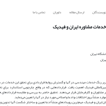
نویسندگان
ارسال مقاله
داوران
تماس با ما
دمات مشاوره ایران و فیدیک
نشگاه تهران
ران
 پر رنگ خدمات مهندسی در آنها و گسترش روابط قراردادی برای تحقق این خدمات در د
بین‌المللی فیدیک اهمیت یافت. قراردادهایی که در واقع چارچوبی استاندارد برای 
ار مشاوران و کارفرمایان قرار می‌دهند. تحقیق حاضر به بررسی و مقایسه قراردادهای
رد منشأ بروز اختلافات و ادعا و اصلاحی مورد نیاز در آنها را تعیین می‌نماید.
ان ایران و فیدیک، مهم‌ترین رویدادهای منشأ ادعا تعیین و ساختار شکست آنها تدوین