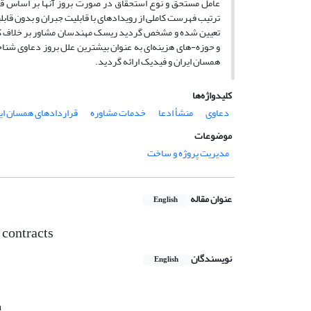
عامل مستحق و نوع استحقاق در صورت بروز آنها بر اساس قرا
ترتیب فهرست کاملی از رویدادهای با قابلیت جبران و بدون قابل
تعیین شده و مشخص گردید ریسک مهندسان مشاور بر خلاف کارف
و حوزه-های هزینه‌ای به عنوان بیشترین علل بروز دعاوی شنا
همسان ایران و فیدیک ارائه گردید.
کلیدواژه‌ها
دعاوی
منشأ ادعا
خدمات مشاوره
قراردادهای همسان ای
موضوعات
مدیریت پروژه و ساخت
عنوان مقاله
English
 contracts
نویسندگان
English
n