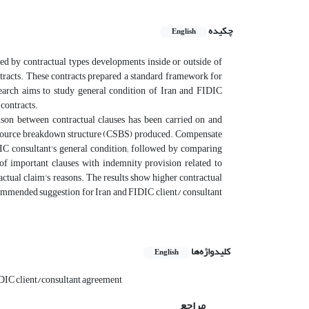
چکیده
English
ed by contractual types developments inside or outside of
ntracts. These contracts prepared a standard framework for
research aims to study general condition of Iran and FIDIC
 contracts.
ison between contractual clauses has been carried on and
m source breakdown structure (CSBS) produced. Compensate
DIC consultant's general condition; followed by comparing
 of important clauses with indemnity provision related to
ractual claim's reasons. The results show higher contractual
Recommended suggestion for Iran and FIDIC client/ consultant
کلیدواژه‌ها
English
DIC client/consultant agreement
مراجع