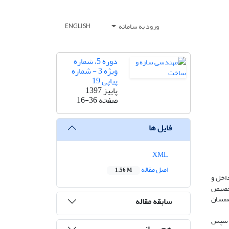
ورود به سامانه
ENGLISH
دوره 5، شماره
ویژه 3 - شماره
پیاپی 19
پاییز 1397
صفحه
16-36
فایل ها
XML
اصل مقاله
1.56 M
اخل و
تخصیص
 همسان
سابقه مقاله
 و سپس
هم رسانی