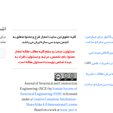
اشت
 کشور برای چهارمین
برای 
کلیه حقوق این سایت اعم از طرح و محتوا متعلق به
هندسی سازه و ساخت
مشتر
انجمن مهندسی سازه ایران می باشد.
مسئولیت صحت و سقم کلیه مطالب مقاله اعم از
ن‌المللی مهندسی
محتوا، نام، تخصص، مرتبه، و مسئولیت افراد به
عهده شخص نویسنده مسئول مقاله است.
در نشریات علمی
1401-
ذیرش مقالات نشریه
Journal of Structural and Construction
Engineering (JSCE) by
Iranian Society of
Structural Engineering (ISSE)
is licensed
under a
Creative Commons Attribution-
.
ShareAlike 4.0 International License
.
Based on a work at
www.jsce.ir