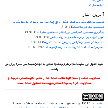
نقشه سایت
آخرین اخبار
کسب رتبه الف نشریات علمی کشور برای چهارمین سال متوالی توسط نشریه
مهندسی سازه و ساخت
1402-06-17
برگزاری ششمین کنفرانس بین‌المللی مهندسی سازه
1401-03-04
تغییر هزینه پردازش مقاله در نشریات علمی
1401-02-26
اطلاعیه در خصوص گواهی پذیرش مقالات نشریه
1400-09-18
کسب رتبه A "الف" نشریه مهندسی سازه و ساخت
1399-06-18
کلیه حقوق این سایت اعم از طرح و محتوا متعلق به انجمن مهندسی سازه ایران می
باشد.
مسئولیت صحت و سقم کلیه مطالب مقاله اعم از محتوا، نام، تخصص، مرتبه، و
مسئولیت افراد به عهده شخص نویسنده مسئول مقاله است.
Journal of Structural and Construction Engineering (JSCE) by
Iranian