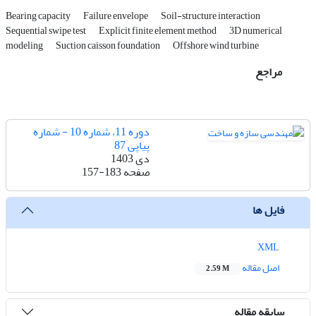
Bearing capacity
Failure envelope
Soil-structure interaction
Sequential swipe test
Explicit finite element method
3D numerical
modeling
Suction caisson foundation
Offshore wind turbine
مراجع
دوره 11، شماره 10 - شماره
پیاپی 87
دی 1403
صفحه
157-183
فایل ها
XML
اصل مقاله
2.59 M
سابقه مقاله