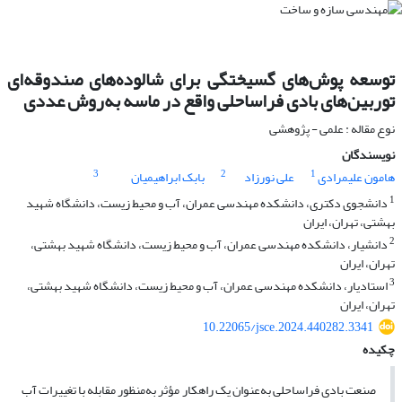
توسعه پوش‌های گسیختگی برای شالوده‌های صندوقه‌ای
توربین‌های بادی فراساحلی واقع در ماسه به‌روش عددی
نوع مقاله : علمی - پژوهشی
نویسندگان
3
2
1
هامون علیمرادی
علی نورزاد
بابک ابراهیمیان
1
دانشجوی دکتری، دانشکده مهندسی عمران، آب و محیط زیست، دانشگاه شهید
بهشتی، تهران، ایران
2
دانشیار، دانشکده مهندسی عمران، آب و محیط زیست، دانشگاه شهید بهشتی،
تهران، ایران
3
استادیار، دانشکده مهندسی عمران، آب و محیط زیست، دانشگاه شهید بهشتی،
تهران، ایران
10.22065/jsce.2024.440282.3341
چکیده
صنعت بادی فراساحلی به‌عنوان یک راهکار مؤثر به‌منظور مقابله با تغییرات آب