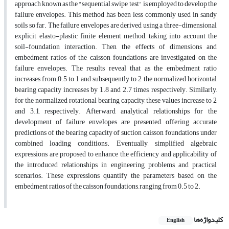
approach known as the "sequential swipe test" is employed to develop the
failure envelopes. This method has been less commonly used in sandy
soils so far. The failure envelopes are derived using a three-dimensional
explicit elasto-plastic finite element method, taking into account the
soil-foundation interaction. Then, the effects of dimensions and
embedment ratios of the caisson foundations are investigated on the
failure envelopes. The results reveal that as the embedment ratio
increases from 0.5 to 1 and subsequently to 2, the normalized horizontal
bearing capacity increases by 1.8 and 2.7 times, respectively. Similarly,
for the normalized rotational bearing capacity, these values increase to 2
and 3.1, respectively. Afterward, analytical relationships for the
development of failure envelopes are presented, offering accurate
predictions of the bearing capacity of suction caisson foundations under
combined loading conditions. Eventually, simplified algebraic
expressions are proposed to enhance the efficiency and applicability of
the introduced relationships in engineering problems and practical
scenarios. These expressions quantify the parameters based on the
embedment ratios of the caisson foundations, ranging from 0.5 to 2.
کلیدواژه‌ها
English