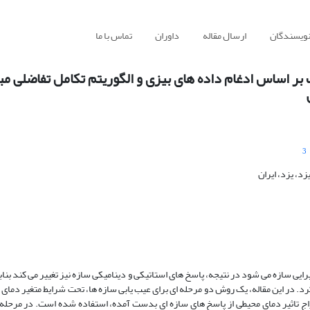
نویسندگان
ارسال مقاله
داوران
تماس با ما
 اساس ادغام داده های بیزی و الگوریتم تکامل تفاضلی مبت
3
، یزد، ایران
ی سازه می شود در نتیجه، پاسخ های استاتیکی و دینامیکی سازه نیز تغییر می کند بنابر
د. در این مقاله، یک روش دو مرحله ای برای عیب یابی سازه ها، تحت شرایط متغیر دمای
اج تاثیر دمای محیطی از پاسخ های سازه ای بدست آمده، استفاده شده است. در مرحله 