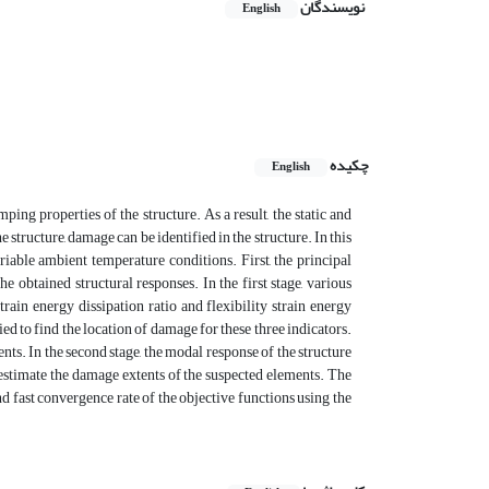
نویسندگان
English
چکیده
English
ng properties of the structure. As a result, the static and
 structure, damage can be identified in the structure. In this
riable ambient temperature conditions. First, the principal
obtained structural responses. In the first stage, various
ain energy dissipation ratio and flexibility strain energy
d to find the location of damage for these three indicators.
. In the second stage, the modal response of the structure
 estimate the damage extents of the suspected elements. The
 fast convergence rate of the objective functions using the