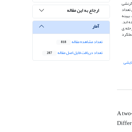
کرنشی
تعداد
ارجاع به این مقاله
بهینه
 اند.
آمار
حله ی
ملکرد
تعداد مشاهده مقاله
818
تعداد دریافت فایل اصل مقاله
287
مایشی
A two-
Differ