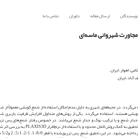
نویسندگان
ارسال مقاله
داوران
تماس با ما
مجاورت شیروانی ماسه‌ای
ی، اهواز، ایران.
آباد، ایران
ه می‌گردد. در محیط‌های شهری به دلیل عدم امکان استفاده از شمع کوبشی معمولاً از ش
بشی هستند، استفاده می‌گردد. یکی از روش‌های متداول افزایش ظرفیت باربری شم
 جدار شمع و یا ترکیب نوک و جدار شمع می‌باشد. در خصوص رفتار شمع‌های پس‌ تزر
مجاورت شیروانی تاکنون تحقیقی صورت نگرفته است. در این تحقیق به کمک روش المان محدود و با استفاده از
ماسه‌ای بر روی ضریب ظر