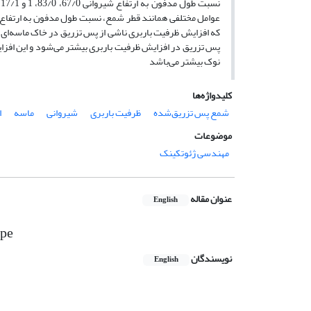
عوامل مختلفی همانند قطر شمع، نسبت طول مدفون به ارتفاع 
که افزایش ظرفیت باربری ناشی از پس تزریق در خاک ماسه‌ای با
پس ‌تزریق در افزایش ظرفیت باربری بیشتر می‌شود و این افز
نوک بیشتر می‌باشد
کلیدواژه‌ها
شمع پس تزریق‌شده
ظرفیت باربری
شیروانی
ماسه
ا
موضوعات
مهندسی ژئوتکینک
عنوان مقاله
English
ope
نویسندگان
English