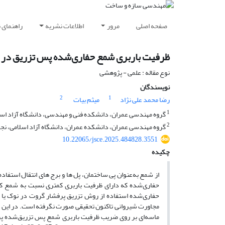
صفحه اصلی
مرور
اطلاعات نشریه
راهنمای 
ظرفیت باربری شمع حفاری‌شده پس تزریق در 
نوع مقاله : علمی - پژوهشی
نویسندگان
2
1
رضا محمد علی نژاد
میثم بیات
1
گروه مهندسی عمران، دانشکده فنی و مهندسی، دانشگاه آزاد اسلام
2
گروه مهندسی عمران، دانشکده عمران، دانشگاه آزاد اسلامی، نجف 
10.22065/jsce.2025.484828.3551
چکیده
از شمع به‌عنوان پی ساختمان، پل ها و برج های انتقال استفاد
حفاری‌شده که دارای ظرفیت باربری کمتری نسبت به شمع کو
حفاری‌شده استفاده از روش تزریق پرفشار گروت در نوک یا