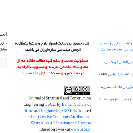
اشت
 کشور برای چهارمین
برای 
کلیه حقوق این سایت اعم از طرح و محتوا متعلق به
هندسی سازه و ساخت
مشتر
انجمن مهندسی سازه ایران می باشد.
مسئولیت صحت و سقم کلیه مطالب مقاله اعم از
ن‌المللی مهندسی
محتوا، نام، تخصص، مرتبه، و مسئولیت افراد به
عهده شخص نویسنده مسئول مقاله است.
در نشریات علمی
1401-
ذیرش مقالات نشریه
Journal of Structural and Construction
Engineering (JSCE) by
Iranian Society of
Structural Engineering (ISSE)
is licensed
under a
Creative Commons Attribution-
.
ShareAlike 4.0 International License
.
Based on a work at
www.jsce.ir