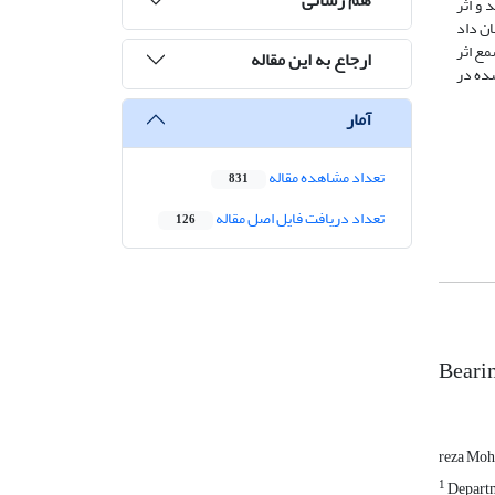
بعدی مدل گردید و اثر
ن داد
مع اثر
ارجاع به این مقاله
ده در
آمار
تعداد مشاهده مقاله
831
تعداد دریافت فایل اصل مقاله
126
Bearin
reza Moh
1
Departm