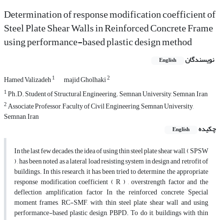
Determination of response modification coefficient of
Steel Plate Shear Walls in Reinforced Concrete Frame
using performance-based plastic design method
نویسندگان
English
1
2
Hamed Valizadeh
majid Gholhaki
1
Ph.D. Student of Structural Engineering. Semnan University, Semnan, Iran
2
Associate Professor, Faculty of Civil Engineering, Semnan University,
Semnan, Iran
چکیده
English
In the last few decades, the idea of using thin steel plate shear wall, ( SPSW
) , has been noted as a lateral load resisting system in design and retrofit of
buildings. In this research, it has been tried to determine, the appropriate
response modification coefficient ( R ) , overstrength factor and the
deflection amplification factor In the reinforced concrete Special
moment frames, RC-SMF, with thin steel plate shear wall and using
performance-based plastic design, PBPD. To do it, buildings with thin