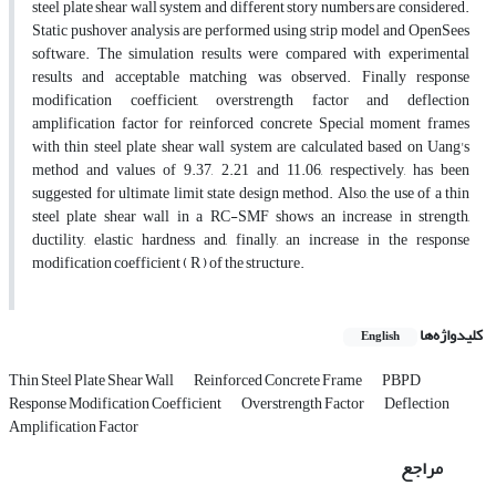
steel plate shear wall system and different story numbers are considered.
Static pushover analysis are performed using strip model and OpenSees
software. The simulation results were compared with experimental
results and acceptable matching was observed. Finally response
modification coefficient, overstrength factor and deflection
amplification factor for reinforced concrete Special moment frames
with thin steel plate shear wall system are calculated based on Uang's
method and values of 9.37, 2.21 and 11.06, respectively, has been
suggested for ultimate limit state design method. Also, the use of a thin
steel plate shear wall in a RC-SMF shows an increase in strength,
ductility, elastic hardness and, finally, an increase in the response
modification coefficient ( R ) of the structure.
کلیدواژه‌ها
English
Thin Steel Plate Shear Wall
Reinforced Concrete Frame
PBPD
Response Modification Coefficient
Overstrength Factor
Deflection
Amplification Factor
مراجع