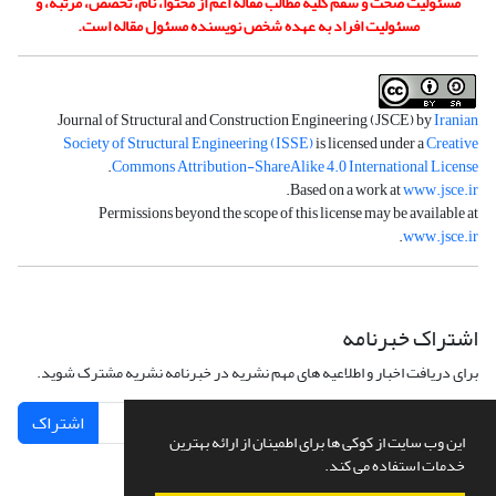
مسئولیت صحت و سقم کلیه مطالب مقاله اعم از محتوا، نام، تخصص، مرتبه، و
مسئولیت افراد به عهده شخص نویسنده مسئول مقاله است.
Journal of Structural and Construction Engineering (JSCE) by
Iranian
Society of Structural Engineering (ISSE)
is licensed under a
Creative
.
Commons Attribution-ShareAlike 4.0 International License
.
Based on a work at
www.jsce.ir
Permissions beyond the scope of this license may be available at
.
www.jsce.ir
اشتراک خبرنامه
برای دریافت اخبار و اطلاعیه های مهم نشریه در خبرنامه نشریه مشترک شوید.
اشتراک
این وب سایت از کوکی ها برای اطمینان از ارائه بهترین
خدمات استفاده می کند.