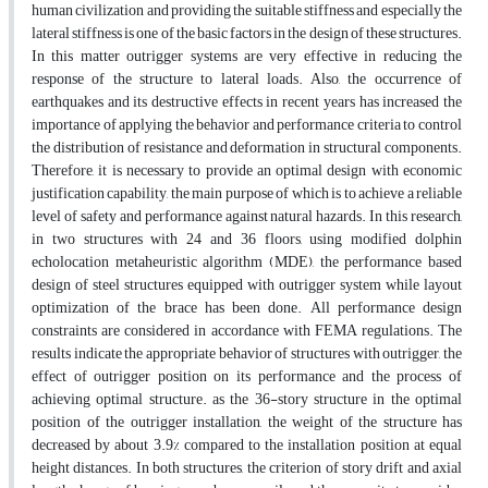
human civilization and providing the suitable stiffness and especially the
lateral stiffness is one of the basic factors in the design of these structures.
In this matter outrigger systems are very effective in reducing the
response of the structure to lateral loads. Also, the occurrence of
earthquakes and its destructive effects in recent years has increased the
importance of applying the behavior and performance criteria to control
the distribution of resistance and deformation in structural components.
Therefore, it is necessary to provide an optimal design with economic
justification capability, the main purpose of which is to achieve a reliable
level of safety and performance against natural hazards. In this research,
in two structures with 24 and 36 floors, using modified dolphin
echolocation metaheuristic algorithm (MDE), the performance based
design of steel structures equipped with outrigger system while layout
optimization of the brace has been done. All performance design
constraints are considered in accordance with FEMA regulations. The
results indicate the appropriate behavior of structures with outrigger, the
effect of outrigger position on its performance and the process of
achieving optimal structure. as the 36-story structure in the optimal
position of the outrigger installation, the weight of the structure has
decreased by about 3.9% compared to the installation position at equal
height distances. In both structures, the criterion of story drift and axial