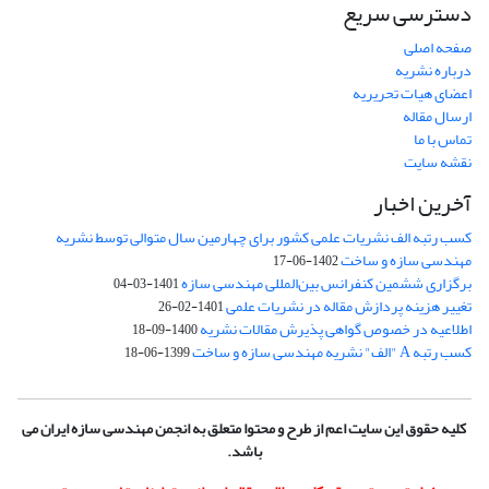
دسترسی سریع
صفحه اصلی
درباره نشریه
اعضای هیات تحریریه
ارسال مقاله
تماس با ما
نقشه سایت
آخرین اخبار
کسب رتبه الف نشریات علمی کشور برای چهارمین سال متوالی توسط نشریه
مهندسی سازه و ساخت
1402-06-17
برگزاری ششمین کنفرانس بین‌المللی مهندسی سازه
1401-03-04
تغییر هزینه پردازش مقاله در نشریات علمی
1401-02-26
اطلاعیه در خصوص گواهی پذیرش مقالات نشریه
1400-09-18
کسب رتبه A "الف" نشریه مهندسی سازه و ساخت
1399-06-18
کلیه حقوق این سایت اعم از طرح و محتوا متعلق به انجمن مهندسی سازه ایران می
باشد.