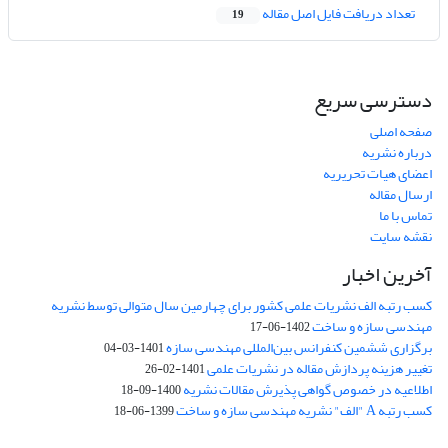
تعداد دریافت فایل اصل مقاله
19
دسترسی سریع
صفحه اصلی
درباره نشریه
اعضای هیات تحریریه
ارسال مقاله
تماس با ما
نقشه سایت
آخرین اخبار
کسب رتبه الف نشریات علمی کشور برای چهارمین سال متوالی توسط نشریه
مهندسی سازه و ساخت
1402-06-17
برگزاری ششمین کنفرانس بین‌المللی مهندسی سازه
1401-03-04
تغییر هزینه پردازش مقاله در نشریات علمی
1401-02-26
اطلاعیه در خصوص گواهی پذیرش مقالات نشریه
1400-09-18
کسب رتبه A "الف" نشریه مهندسی سازه و ساخت
1399-06-18