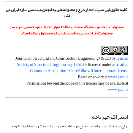
کلیه حقوق این سایت اعم از طرح و محتوا متعلق به انجمن مهندسی سازه ایران می
باشد.
مسئولیت صحت و سقم کلیه مطالب مقاله اعم از محتوا، نام، تخصص، مرتبه، و
مسئولیت افراد به عهده شخص نویسنده مسئول مقاله است.
Journal of Structural and Construction Engineering (JSCE) by
Iranian
Society of Structural Engineering (ISSE)
is licensed under a
Creative
.
Commons Attribution-ShareAlike 4.0 International License
.
Based on a work at
www.jsce.ir
Permissions beyond the scope of this license may be available at
.
www.jsce.ir
اشتراک خبرنامه
برای دریافت اخبار و اطلاعیه های مهم نشریه در خبرنامه نشریه مشترک شوید.