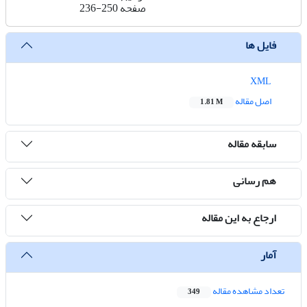
صفحه
236-250
فایل ها
XML
اصل مقاله
1.81 M
سابقه مقاله
هم رسانی
ارجاع به این مقاله
آمار
تعداد مشاهده مقاله
349