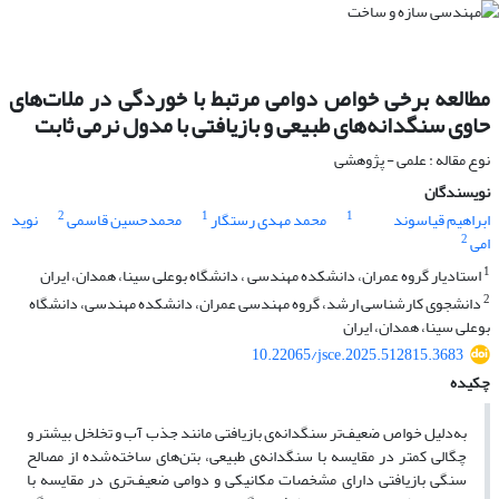
مطالعه برخی خواص دوامی مرتبط با خوردگی در ملات‌های
حاوی سنگدانه‌های طبیعی و بازیافتی با مدول نرمی ثابت
نوع مقاله : علمی - پژوهشی
نویسندگان
2
1
1
ابراهیم قیاسوند
محمد مهدی رستگار
محمدحسین قاسمی
نوید
2
امی
1
استادیار گروه عمران، دانشکده مهندسی ، دانشگاه بوعلی سینا، همدان، ایران
2
دانشجوی کارشناسی ارشد، گروه مهندسی عمران، دانشکده مهندسی، دانشگاه
بوعلی سینا، همدان، ایران
10.22065/jsce.2025.512815.3683
چکیده
به‌دلیل خواص ضعیف‌تر سنگدانه‌ی بازیافتی مانند جذب آب و تخلخل بیشتر و
چگالی کمتر در مقایسه با سنگدانه‌ی طبیعی، بتن‌های ساخته‌شده از مصالح
سنگی بازیافتی دارای مشخصات مکانیکی و دوامی ضعیف‌تری در مقایسه با