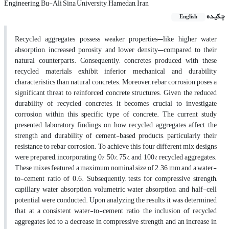
Engineering, Bu-Ali Sina University, Hamedan, Iran
چکیده
English
Recycled aggregates possess weaker properties—like higher water
absorption, increased porosity, and lower density—compared to their
natural counterparts. Consequently, concretes produced with these
recycled materials exhibit inferior mechanical and durability
characteristics than natural concretes. Moreover, rebar corrosion poses a
significant threat to reinforced concrete structures. Given the reduced
durability of recycled concretes, it becomes crucial to investigate
corrosion within this specific type of concrete. The current study
presented laboratory findings on how recycled aggregates affect the
strength and durability of cement-based products, particularly their
resistance to rebar corrosion. To achieve this, four different mix designs
were prepared, incorporating 0%, 50%, 75%, and 100% recycled aggregates.
These mixes featured a maximum nominal size of 2.36 mm and a water-
to-cement ratio of 0.6. Subsequently, tests for compressive strength,
capillary water absorption, volumetric water absorption, and half-cell
potential were conducted. Upon analyzing the results, it was determined
that, at a consistent water-to-cement ratio, the inclusion of recycled
aggregates led to a decrease in compressive strength and an increase in