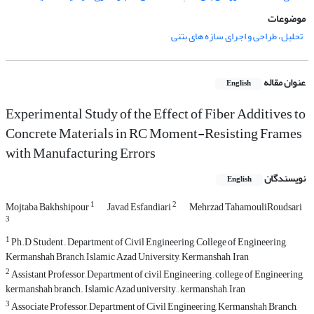
موضوعات
تحلیل، طراحی و اجرای سازه های بتنی
عنوان مقاله
English
Experimental Study of the Effect of Fiber Additives to
Concrete Materials in RC Moment-Resisting Frames
with Manufacturing Errors
نویسندگان
English
1
2
Mojtaba Bakhshipour
Javad Esfandiari
Mehrzad TahamouliRoudsari
3
1
Ph.D Student ,, Department of Civil Engineering, College of Engineering,
Kermanshah Branch, Islamic Azad University, Kermanshah, Iran
2
Assistant Professor, Department of civil Engineering , college of Engineering,
kermanshah branch. Islamic Azad university, , kermanshah, Iran
3
Associate Professor, Department of Civil Engineering, Kermanshah Branch,