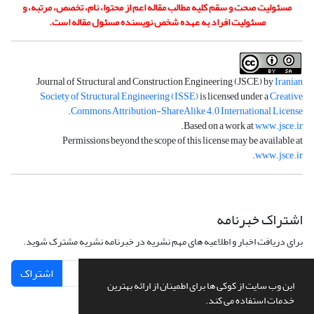
مسئولیت صحت و سقم کلیه مطالب مقاله اعم از محتوا، نام، تخصص، مرتبه، و
مسئولیت افراد به عهده شخص نویسنده مسئول مقاله است.
Journal of Structural and Construction Engineering (JSCE) by
Iranian
Society of Structural Engineering (ISSE)
is licensed under a
Creative
.
Commons Attribution-ShareAlike 4.0 International License
.
Based on a work at
www.jsce.ir
Permissions beyond the scope of this license may be available at
.
www.jsce.ir
اشتراک خبرنامه
برای دریافت اخبار و اطلاعیه های مهم نشریه در خبرنامه نشریه مشترک شوید.
اشتراک
این وب سایت از کوکی ها برای اطمینان از ارائه بهترین
خدمات استفاده می کند.