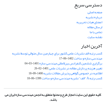
دسترسی سریع
صفحه اصلی
درباره نشریه
اعضای هیات تحریریه
ارسال مقاله
تماس با ما
نقشه سایت
آخرین اخبار
کسب رتبه الف نشریات علمی کشور برای چهارمین سال متوالی توسط نشریه
مهندسی سازه و ساخت
1402-06-17
برگزاری ششمین کنفرانس بین‌المللی مهندسی سازه
1401-03-04
تغییر هزینه پردازش مقاله در نشریات علمی
1401-02-26
اطلاعیه در خصوص گواهی پذیرش مقالات نشریه
1400-09-18
کسب رتبه A "الف" نشریه مهندسی سازه و ساخت
1399-06-18
کلیه حقوق این سایت اعم از طرح و محتوا متعلق به انجمن مهندسی سازه ایران می
باشد.