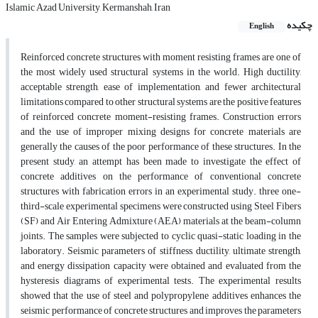
Islamic Azad University, Kermanshah, Iran
چکیده
English
Reinforced concrete structures with moment resisting frames are one of
the most widely used structural systems in the world. High ductility,
acceptable strength, ease of implementation, and fewer architectural
limitations compared to other structural systems are the positive features
of reinforced concrete moment-resisting frames. Construction errors
and the use of improper mixing designs for concrete materials are
generally the causes of the poor performance of these structures. In the
present study, an attempt has been made to investigate the effect of
concrete additives on the performance of conventional concrete
structures with fabrication errors in an experimental study. three one-
third-scale experimental specimens were constructed using Steel Fibers
(SF) and Air Entering Admixture (AEA) materials at the beam-column
joints. The samples were subjected to cyclic quasi-static loading in the
laboratory. Seismic parameters of stiffness, ductility, ultimate strength,
and energy dissipation capacity were obtained and evaluated from the
hysteresis diagrams of experimental tests. The experimental results
showed that the use of steel and polypropylene additives enhances the
seismic performance of concrete structures and improves the parameters