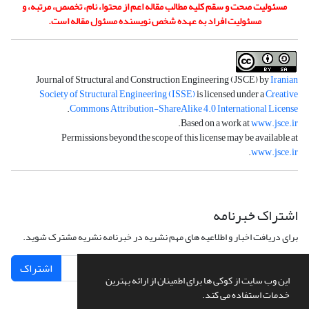
مسئولیت صحت و سقم کلیه مطالب مقاله اعم از محتوا، نام، تخصص، مرتبه، و
مسئولیت افراد به عهده شخص نویسنده مسئول مقاله است.
Journal of Structural and Construction Engineering (JSCE) by
Iranian
Society of Structural Engineering (ISSE)
is licensed under a
Creative
.
Commons Attribution-ShareAlike 4.0 International License
.
Based on a work at
www.jsce.ir
Permissions beyond the scope of this license may be available at
.
www.jsce.ir
اشتراک خبرنامه
برای دریافت اخبار و اطلاعیه های مهم نشریه در خبرنامه نشریه مشترک شوید.
اشتراک
این وب سایت از کوکی ها برای اطمینان از ارائه بهترین
خدمات استفاده می کند.