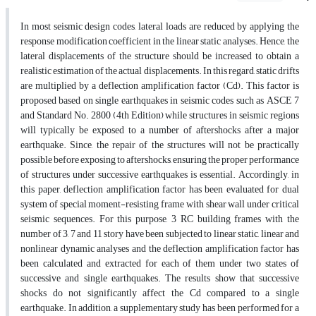
In most seismic design codes, lateral loads are reduced by applying the
response modification coefficient in the linear static analyses. Hence, the
lateral displacements of the structure should be increased to obtain a
realistic estimation of the actual displacements. In this regard, static drifts
are multiplied by a deflection amplification factor (Cd). This factor is
proposed based on single earthquakes in seismic codes such as ASCE 7
and Standard No. 2800 (4th Edition) while structures in seismic regions
will typically be exposed to a number of aftershocks after a major
earthquake. Since, the repair of the structures will not be practically
possible before exposing to aftershocks, ensuring the proper performance
of structures under successive earthquakes is essential. Accordingly, in
this paper, deflection amplification factor has been evaluated for dual
system of special moment-resisting frame with shear wall under critical
seismic sequences. For this purpose, 3 RC building frames with the
number of 3, 7 and 11 story have been subjected to linear static, linear and
nonlinear dynamic analyses and the deflection amplification factor has
been calculated and extracted for each of them under two states of
successive and single earthquakes. The results show that successive
shocks do not significantly affect the Cd compared to a single
earthquake. In addition, a supplementary study has been performed for a