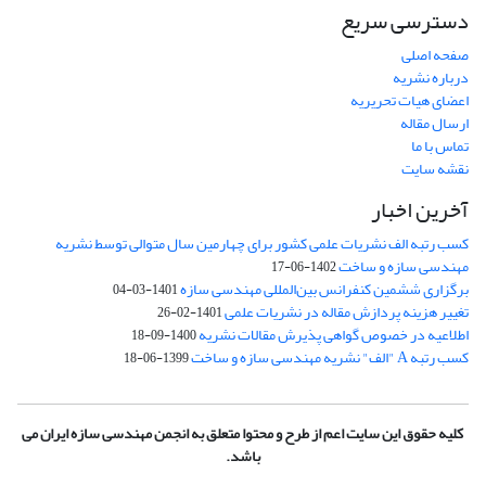
دسترسی سریع
صفحه اصلی
درباره نشریه
اعضای هیات تحریریه
ارسال مقاله
تماس با ما
نقشه سایت
آخرین اخبار
کسب رتبه الف نشریات علمی کشور برای چهارمین سال متوالی توسط نشریه
مهندسی سازه و ساخت
1402-06-17
برگزاری ششمین کنفرانس بین‌المللی مهندسی سازه
1401-03-04
تغییر هزینه پردازش مقاله در نشریات علمی
1401-02-26
اطلاعیه در خصوص گواهی پذیرش مقالات نشریه
1400-09-18
کسب رتبه A "الف" نشریه مهندسی سازه و ساخت
1399-06-18
کلیه حقوق این سایت اعم از طرح و محتوا متعلق به انجمن مهندسی سازه ایران می
باشد.