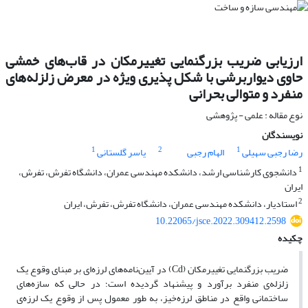
ارزیابی ضریب بزرگنمایی تغییرمکان در قاب‌های خمشی
حاوی دیواربرشی با شکل پذیری ویژه در معرض زلزله‌های
منفرد و متوالی بحرانی
نوع مقاله : علمی - پژوهشی
نویسندگان
1
2
1
رضا رجبی سهیلی
الهام رجبی
یاسر گلستانی
1
دانشجوی کارشناسی ارشد، دانشکده مهندسی عمران، دانشگاه تفرش، تفرش،
ایران
2
استادیار، دانشکده مهندسی عمران، دانشگاه تفرش، تفرش، ایران
10.22065/jsce.2022.309412.2598
چکیده
ضریب بزرگنمایی تغییرمکان (Cd) در آیین‌نامه‌های لرزه‌ای بر مبنای وقوع یک
زلزله‌ی منفرد برآورد و پیشنهاد گردیده است؛ در حالی که سازه‌های
ساختمانی واقع در مناطق لرزه‌خیز، به طور معمول پس از وقوع یک لرزه‌ی