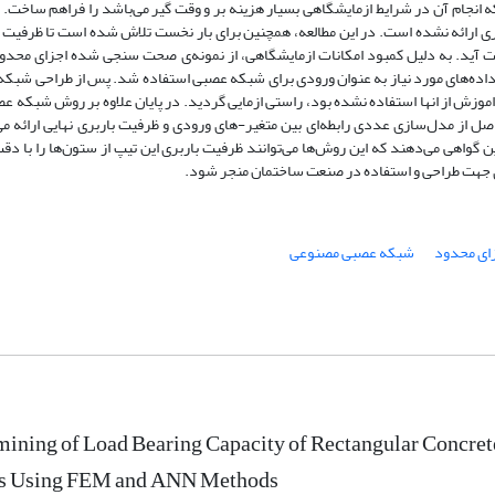
که انجام آن در شرایط ازمایشگاهی بسیار هزینه بر و وقت گیر می‌باشد را فراهم ساخت. 
ی ارائه نشده است. در این مطالعه، همچنین برای بار نخست تلاش شده است تا ظرفیت ب
آید. به دلیل کمبود امکانات ازمایشگاهی، از نمونه‌ی‌ صحت سنجی شده اجزای محدود
 داده‌های مورد نیاز به عنوان ورودی برای شبکه‌ عصبی استفاده شد. پس از طراحی شبکه،
وزش از انها استفاده نشده بود، راستی ازمایی گردید. در پایان علاوه بر روش شبکه‌ عص
صل از مدل‌سازی عددی رابطه‌ای بین متغیر-های ورودی و ظرفیت باربری نهایی ارائه م
 گواهی می‌دهند که این روش‌ها می‌توانند ظرفیت باربری این تیپ از ستون‌ها را با دق
بردی جهت طراحی و استفاده در صنعت ساختمان منجر شود.
ای محدود
شبکه عصبی مصنوعی
ining of Load Bearing Capacity of Rectangular Concre
ls Using FEM and ANN Methods