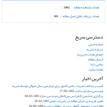
تعداد مشاهده مقاله
1,062
تعداد دریافت فایل اصل مقاله
501
دسترسی سریع
صفحه اصلی
درباره نشریه
اعضای هیات تحریریه
ارسال مقاله
تماس با ما
نقشه سایت
آخرین اخبار
کسب رتبه الف نشریات علمی کشور برای چهارمین سال متوالی توسط نشریه
مهندسی سازه و ساخت
1402-06-17
برگزاری ششمین کنفرانس بین‌المللی مهندسی سازه
1401-03-04
تغییر هزینه پردازش مقاله در نشریات علمی
1401-02-26
اطلاعیه در خصوص گواهی پذیرش مقالات نشریه
1400-09-18