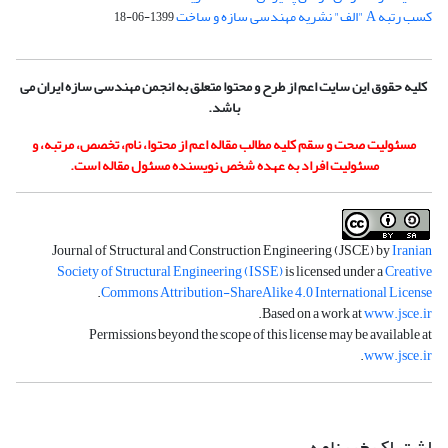
کسب رتبه A "الف" نشریه مهندسی سازه و ساخت
1399-06-18
کلیه حقوق این سایت اعم از طرح و محتوا متعلق به انجمن مهندسی سازه ایران می
باشد.
مسئولیت صحت و سقم کلیه مطالب مقاله اعم از محتوا، نام، تخصص، مرتبه، و
مسئولیت افراد به عهده شخص نویسنده مسئول مقاله است.
Journal of Structural and Construction Engineering (JSCE) by
Iranian
Society of Structural Engineering (ISSE)
is licensed under a
Creative
.
Commons Attribution-ShareAlike 4.0 International License
.
Based on a work at
www.jsce.ir
Permissions beyond the scope of this license may be available at
.
www.jsce.ir
اشتراک خبرنامه