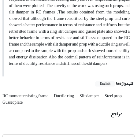
of them were plotted. The novelty of the work was using such props and
slit damper in RC frames .The results obtained from the modeling
showed that although the frame retrofitted by the steel prop and curb
showed a better performance in terms of resistance and stiffness, but the
retrofitted frame with a ring, slit damper and gusset plate also showed a
better behavior in terms of resistance and stiffness compared to the RC
frame and the sample with slit damper and prop with a ductile ring as well
as compared to the sample with the prop and curb showed more ductility
and energy dissipation Also the optimal pattern of reinforcement is in
terms of ductility, resistance and stiffness of the slit dampers.
کلیدواژه‌ها
English
RC moment resisting frame
Ductile ring
Slit damper
Steel prop
Gusset plate
مراجع