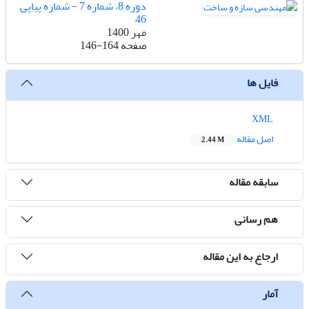
دوره 8، شماره 7 - شماره پیاپی
46
مهر 1400
صفحه
146-164
فایل ها
XML
اصل مقاله
2.44 M
سابقه مقاله
هم رسانی
ارجاع به این مقاله
آمار