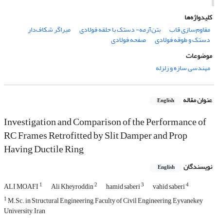
کلیدواژه‌ها
مقاوم‌سازی قاب
بتن‌آرمه- دستک با حلقه فولادی
میراگر شکاف‌دار
دستک و طوقه فولادی
صفحه فولادی
موضوعات
مهندسی سازه و زلزله
عنوان مقاله
English
Investigation and Comparison of the Performance of
RC Frames Retrofitted by Slit Damper and Prop
Having Ductile Ring
نویسندگان
English
1
2
3
4
ALI MOAFI
Ali Kheyroddin
hamid saberi
vahid saberi
1
M.Sc. in Structural Engineering, Faculty of Civil Engineering, Eyvanekey
University, Iran