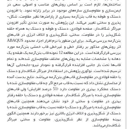
ساختمان‌ها، لازم است بر اساس روش‌های مناسب و اصولی سعی در
ایمن‌سازی و مقاوم‌سازی سازه‌های موجود در برابر زلزله نمود. با افزودن
دستک و طوقه به قاب بتن‌آرمه بسیاری از پارامترها نظیر مقاومت، شکل-
پذیری و سختی تغییر می‌کند. این پژوهش به صورت عددی تأثیر افزودن
میراگر شکاف‌دار، صفحه فولادی، دستک و طوقه و دستک به همراه حلقه
شکل‌پذیر را در مقاومت، سختی، شکل‌پذیری و اتلاف انرژی در قاب‌های
بتن‌آرمه بررسی می‌کند. برای این منظور با نرم افزار اجزاء محدود ABAQUS
اثر روش‌های مذکور بر رفتار خطی و غیرخطی قاب خمشی بتن‌آرمه مورد
بررسی قرارگرفته است. در این مطالعه 12 نمونه قاب بتن‌آرمه یک طبقه و یک
دهانه با مشخصات مشابه به روش‌های مختلف مقاوم‌سازی شده‌اند و تمام
قاب‌ها تحت بار جانبی افزاینده قرارگرفته و نمودار نیرو-جابه‌جایی آن‌ها
ترسیم شده است. نوآوری پژوهش در استفاده از میراگر شکاف‌دار و دستک
با حلقه فولادی در مقاوم‌سازی قاب‌های بتن‌آرمه می‌باشد. نتایج بدست آمده
از مدلسازی نشان داد که نسبت به قاب مرجع اگر چه قاب مقاوم‌سازی شده با
دستک عملکرد بهتری در مقاومت دارد (51 درصد افزایش) ولی قاب‌های
مقاوم‌سازی شده با میراگر شکاف‌دار، صفحه فولادی و دستک با حلقه رفتار
بهتری در مقاومت و سختی از خود نشان می‌دهند همچنین قاب‌های
مقاوم‌سازی شده با میراگر و دستک با حلقه نسبت به قاب مقاوم‌سازی شده با
دستک از شکل‌پذیری و اتلاف انرژی بالاتری نیز برخوردارند همچنین الگوی
بهینه مقاوم‌سازی از نظر شکل‌پذیری، مقاومت و سختی میراگر
شکاف‌دارمی‌باشد.