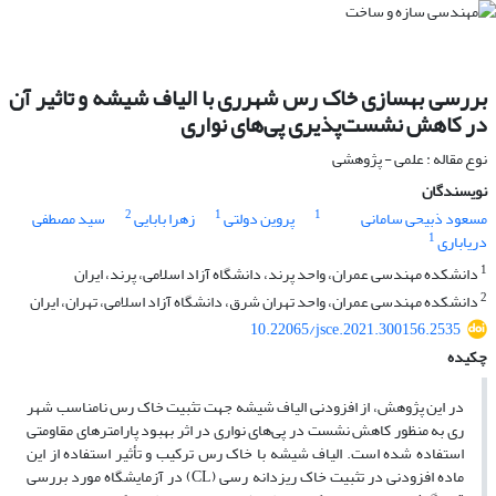
بررسی بهسازی خاک رس شهرری با الیاف شیشه و تاثیر آن
در کاهش نشست‌پذیری پی‌های نواری
نوع مقاله : علمی - پژوهشی
نویسندگان
2
1
1
مسعود ذبیحی سامانی
پروین دولتی
زهرا بابایی
سید مصطفی
1
دریاباری
1
دانشکده مهندسی عمران، واحد پرند، دانشگاه آزاد اسلامی، پرند، ایران
2
دانشکده مهندسی عمران، واحد تهران شرق، دانشگاه آزاد اسلامی، تهران، ایران
10.22065/jsce.2021.300156.2535
چکیده
در این پژوهش، از افزودنی‌ الیاف شیشه جهت تثبیت خاک رس نامناسب شهر
ری به منظور کاهش نشست در پی‌های نواری در اثر بهبود پارامترهای مقاومتی
استفاده شده است. الیاف شیشه با خاک رس ترکیب و تأثیر استفاده از این
ماده افزودنی در تثبیت خاک ریزدانه رسی (CL) در آزمایشگاه مورد بررسی