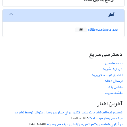
آمار
تعداد مشاهده مقاله
96
دسترسی سریع
صفحه اصلی
درباره نشریه
اعضای هیات تحریریه
ارسال مقاله
تماس با ما
نقشه سایت
آخرین اخبار
کسب رتبه الف نشریات علمی کشور برای چهارمین سال متوالی توسط نشریه
مهندسی سازه و ساخت
1402-06-17
برگزاری ششمین کنفرانس بین‌المللی مهندسی سازه
1401-03-04