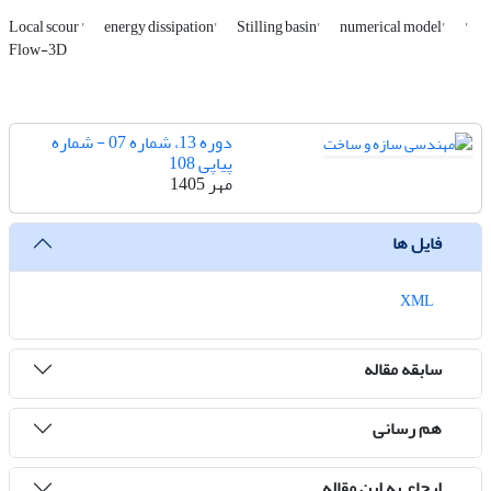
Local scour '
energy dissipation'
Stilling basin'
numerical model'
'
Flow-3D
دوره 13، شماره 07 - شماره
پیاپی 108
مهر 1405
فایل ها
XML
سابقه مقاله
هم رسانی
ارجاع به این مقاله