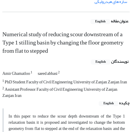
سازه های هیدرولیکی
عنوان مقاله
English
Numerical study of reducing scour downstream of a
Type 1 stilling basin by changing the floor geometry
from flat to stepped
نویسندگان
English
1
2
Amir Ghamatloo
saeed abbasi
1
PhD Student, Faculty of Civil Engineering, University of Zanjan, Zanjan, Iran
2
Assistant Professor, Faculty of Civil Engineering, University of Zanjan,
Zanjan, Iran
چکیده
English
In this paper, to reduce the scour depth downstream of the Type 1
relaxation basin, it is proposed and investigated to change the bottom
geometry from flat to stepped at the end of the relaxation basin, and the