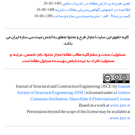
تغییر هزینه پردازش مقاله در نشریات علمی
1401-02-26
اطلاعیه در خصوص گواهی پذیرش مقالات نشریه
1400-09-18
کسب رتبه A "الف" نشریه مهندسی سازه و ساخت
1399-06-18
کلیه حقوق این سایت اعم از طرح و محتوا متعلق به انجمن مهندسی سازه ایران می
باشد.
مسئولیت صحت و سقم کلیه مطالب مقاله اعم از محتوا، نام، تخصص، مرتبه، و
مسئولیت افراد به عهده شخص نویسنده مسئول مقاله است.
Journal of Structural and Construction Engineering (JSCE) by
Iranian
Society of Structural Engineering (ISSE)
is licensed under a
Creative
.
Commons Attribution-ShareAlike 4.0 International License
.
Based on a work at
www.jsce.ir
Permissions beyond the scope of this license may be available at
.
www.jsce.ir