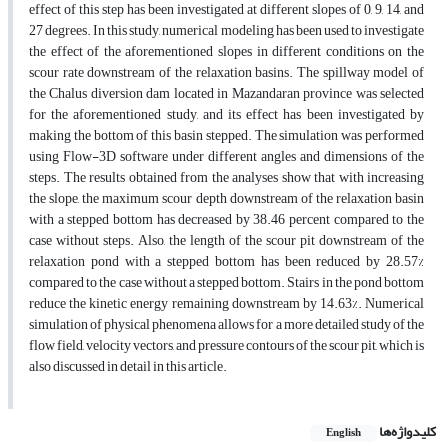
effect of this step has been investigated at different slopes of 0, 9, 14, and
27 degrees. In this study, numerical modeling has been used to investigate
the effect of the aforementioned slopes in different conditions on the
scour rate downstream of the relaxation basins. The spillway model of
the Chalus diversion dam located in Mazandaran province was selected
for the aforementioned study, and its effect has been investigated by
making the bottom of this basin stepped. The simulation was performed
using Flow-3D software under different angles and dimensions of the
steps. The results obtained from the analyses show that with increasing
the slope, the maximum scour depth downstream of the relaxation basin
with a stepped bottom has decreased by 38.46 percent compared to the
case without steps. Also, the length of the scour pit downstream of the
relaxation pond with a stepped bottom has been reduced by 28.57%
compared to the case without a stepped bottom. Stairs in the pond bottom
reduce the kinetic energy remaining downstream by 14.63%. Numerical
simulation of physical phenomena allows for a more detailed study of the
flow field, velocity vectors, and pressure contours of the scour pit, which is
also discussed in detail in this article.
کلیدواژه‌ها
English