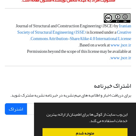
مسئولیت افراد به عهده شخص نویسنده مسئول مقاله است.
Journal of Structural and Construction Engineering (JSCE) by
Iranian
Society of Structural Engineering (ISSE)
is licensed under a
Creative
.
Commons Attribution-ShareAlike 4.0 International License
.
Based on a work at
www.jsce.ir
Permissions beyond the scope of this license may be available at
.
www.jsce.ir
اشتراک خبرنامه
برای دریافت اخبار و اطلاعیه های مهم نشریه در خبرنامه نشریه مشترک شوید.
اشتراک
این وب سایت از کوکی ها برای اطمینان از ارائه بهترین
خدمات استفاده می کند.
متوجه شدم