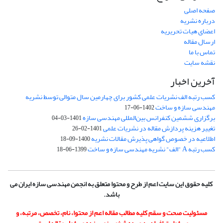
صفحه اصلی
درباره نشریه
اعضای هیات تحریریه
ارسال مقاله
تماس با ما
نقشه سایت
آخرین اخبار
کسب رتبه الف نشریات علمی کشور برای چهارمین سال متوالی توسط نشریه
مهندسی سازه و ساخت
1402-06-17
برگزاری ششمین کنفرانس بین‌المللی مهندسی سازه
1401-03-04
تغییر هزینه پردازش مقاله در نشریات علمی
1401-02-26
اطلاعیه در خصوص گواهی پذیرش مقالات نشریه
1400-09-18
کسب رتبه A "الف" نشریه مهندسی سازه و ساخت
1399-06-18
کلیه حقوق این سایت اعم از طرح و محتوا متعلق به انجمن مهندسی سازه ایران می
باشد.
مسئولیت صحت و سقم کلیه مطالب مقاله اعم از محتوا، نام، تخصص، مرتبه، و