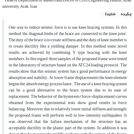
Head of Department of Masters and Doctor of Civil Engineering, Islamic Azad
university, Arak. Iran
چکیده
English
One way to reduce seismic force is to use knee bracing systems. In this
method, the diagonal limbs of the brace are connected to the knee joint.
The duty of the brace is to create stiffness and the duty of knee member is
to create ductility like a yielding damper. In this method, some novel
results are achieved by combining Y type bracing with the knee
members. In this regard, three samples of the proposed frame were tested
in the laboratory of structure based on the ATC24 loading protocol. The
results show that this seismic system has a good performance in energy
absorption and stability. At lower frame displacements, the knee element
begins the absorb energy process faster. The use of a knee bracing system
can be a good alternative to the brace system due to its ease of
replacement. The behavior of the hysteresis (force-displacement) curves
obtained from the experimental tests show good results in force
balancing. Moreover, due to relatively lower initial stiffness and strength,
the proposed frame will perform well in low-intensity earthquakes. It
was observed that the failure mechanism of the structure has an
acceptable ductility in the plastic part of the system. In addition, it was