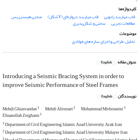
کلیدواژه‌ها
قاب مهاربند زانویی
قاب مهاربند دروازه‌ای (Yشکل)
منحنی هیسترزیس
مطالعات تجربی
سختی و شکل‌پذیری
موضوعات
تحلیل، طراحی و اجرای سازه های فولادی
عنوان مقاله
English
Introducing a Seismic Bracing System in order to
improve Seismic Performance of Steel Frames
نویسندگان
English
1
2
3
Mehdi Ghiasvandan
Mehdi Alirezaei
Mohammad Mirhosseini
1
Ehsanollah Zeighami
1
Department of Civil Engineering, Islamic Azad University, Arak, Iran
2
Department of Civil Engineering, Islamic Azad University, Malayer, Iran
3