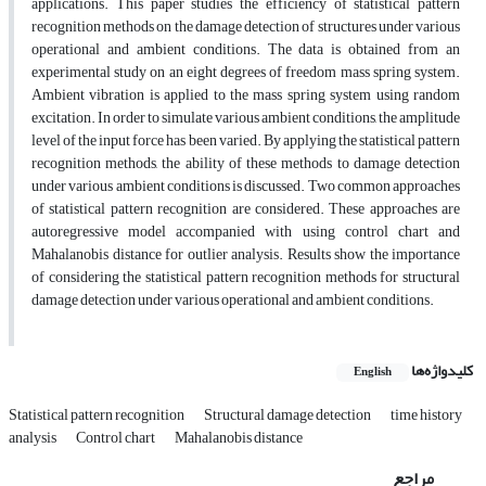
applications. This paper studies the efficiency of statistical pattern
recognition methods on the damage detection of structures under various
operational and ambient conditions. The data is obtained from an
experimental study on an eight degrees of freedom mass spring system.
Ambient vibration is applied to the mass spring system using random
excitation. In order to simulate various ambient conditions, the amplitude
level of the input force has been varied. By applying the statistical pattern
recognition methods, the ability of these methods to damage detection
under various ambient conditions is discussed. Two common approaches
of statistical pattern recognition are considered. These approaches are
autoregressive model accompanied with using control chart and
Mahalanobis distance for outlier analysis. Results show the importance
of considering the statistical pattern recognition methods for structural
damage detection under various operational and ambient conditions.
کلیدواژه‌ها
English
Statistical pattern recognition
Structural damage detection
time history
analysis
Control chart
Mahalanobis distance
مراجع