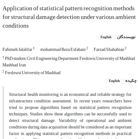
Application of statistical pattern recognition methods
for structural damage detection under various ambient
conditions
نویسندگان
English
1
2
2
Fahimeh Jalalifar
mohammad Reza Esfahani
Farzad Shahabian
1
PhD student, Civil Engineering Department, Ferdowsi University of Mashhad,
Mashhad, Iran
2
Ferdowsi University of Mashhad
چکیده
English
Structural health monitoring is an economical and reliable strategy for
infrastructure condition assessment. In recent years, researchers have
tried to propose algorithms based on statistical pattern recognition
techniques. Studies show these algorithms can be successfully used to
detect structural damage. Variability of operational and ambient
conditions during data acquisition should be considered as an important
factor in applying statistical pattern recognition methods in practical