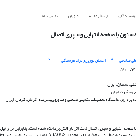
نویسندگان
ارسال مقاله
داوران
تماس با ما
ه ستون با صفحه انتهایی و سپری اتصال
5
4
لی صادقی
احسان نوروزی نژاد فرسنگی
ان، ایران
کی، سمنان، ایران
ی، مشهد، ایران
برداری، دانشگاه تحصیلات تکمیلی صنعتی و فناوری پیشرفته، کرمان، کرمان، ایران
ا صفحه انتهایی و سپری اتصال تحت اثر بار آتش پرداخته شده است. بنابراین برای نیل 
هدف، نمونه‌ها در سه حالت تعداد پیچ، ضخامت صفحه انتهایی و سپری اتصال در نرم‌افزار اجزا محدود ABAQUS مورد برر