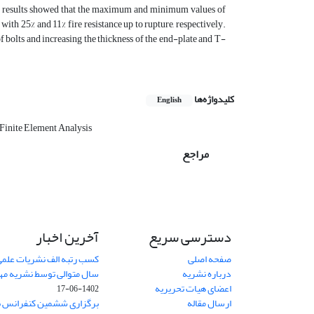
The results showed that the maximum and minimum values of
th 25% and 11% fire resistance up to rupture, respectively.
bolts and increasing the thickness of the end-plate and T-
کلیدواژه‌ها
English
Finite Element Analysis
مراجع
دسترسی سریع
آخرین اخبار
صفحه اصلی
کسب رتبه الف نشریات علمی
درباره نشریه
سال متوالی توسط نشریه م
اعضای هیات تحریریه
1402-06-17
ارسال مقاله
برگزاری ششمین کنفرانس بی