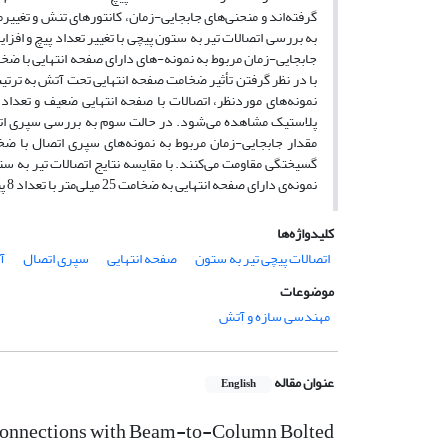
گرفته‌اند و منحنی‌های جابجایی-زمان، کانتورهای تنش و تغییرم
به بررسی اتصالات تیر به ستون پیچی با تغییر تعداد پیچ و ا
نمونه‌های موردنظر، اتصالات با صفحه انتهایی ضعیف و تعداد 
پلاستیک مشاهده می‌شود. در حالت سوم به بررسی سپری اتص
گسیختگی مقاومت می‌کنند. با مقایسه نتایج اتصالات تیر به ست
نمونه‌ی دارای صفحه انتهایی به ضخامت 25 میلی‌متر با تعداد 8 پیچ می‌باشد.
کلیدواژه‌ها
اتصالات پیچی تیر به ستون
صفحه انتهایی
سپری اتصال
آ
موضوعات
مهندسی سازه و آتش
عنوان مقاله
English
of Connections with Beam-to-Column Bolted