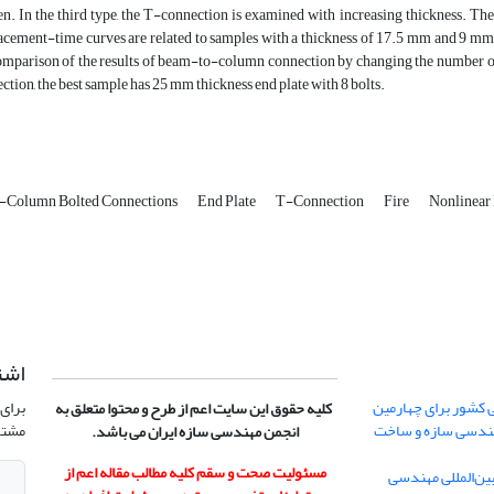
en. In the third type, the T-connection is examined with increasing thickness. 
acement-time curves are related to samples with a thickness of 17.5 mm and 9 mm wi
mparison of the results of beam-to-column connection by changing the number of 
ction, the best sample has 25 mm thickness end plate with 8 bolts.
-Column Bolted Connections
End Plate
T-Connection
Fire
Nonlinear 
اشت
 کشور برای چهارمین
برای 
کلیه حقوق این سایت اعم از طرح و محتوا متعلق به
هندسی سازه و ساخت
مشتر
انجمن مهندسی سازه ایران می باشد.
مسئولیت صحت و سقم کلیه مطالب مقاله اعم از
ن‌المللی مهندسی