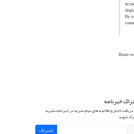
be se
displ
By co
conne
Beam-to
راک خبرنامه
دریافت اخبار و اطلاعیه های مهم نشریه در خبرنامه نشریه
ک شوید.
اشتراک