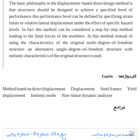
The basic philosophy in the displacement-based direct design method is
that structures should be designed to achieve a specified level of
performance, this performance level can be defined by specifying strain
limits or relative lateral displacement under the effect of specific hazard
levels. In fact, this method can be considered a step-by-step method
leading to the limit forces of the members. In this method, instead of
using the characteristics of the original multi-degree-of-freedom
structure, an alternative single-degree-of-freedom structure with
inelastic characteristics of the original structure is used.
کلیدواژه‌ها
English
Method based on direct displacement
Displacement
Steel frames
Yield
displacement
Inelastic mode
Non-linear dynamic analyzes
مراجع
دوره 10، شماره 8 - شماره پیاپی
73