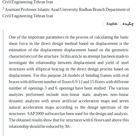
Civil Engineering, Tehran, Iran
3
Assistant Professor, Islamic Azad University, Rodhan Branch, Department of
Civil Engineering, Tehran, Iran
چکیده
English
One of the important parameters in the process of calculating the basic
shear force in the direct design method based on displacement is the
estimation of the displacement displacement based on the geometric
characteristics of the structure. In this article, an attempt has been made to
investigate the relationship between displacement and yield of steel
structures with elliptical bracing in the direct design process based on
displacement. For this purpose, 24 models of bending frames with oval
braces with different number of floors 6, 9, 12 and 15 floors, with different
number of openings 3 and 6 openings have been studied. The various
analyzes performed include non-linear static analyses, non-linear
dynamic analyzes with seven artificial acceleration maps and seven
natural acceleration maps according to the design spectrum of the
structures. SAP2000 software has been used for the design and analysis.
The obtained results show that for structures with 6 floors and above, this
relationship should be reduced by 30%.