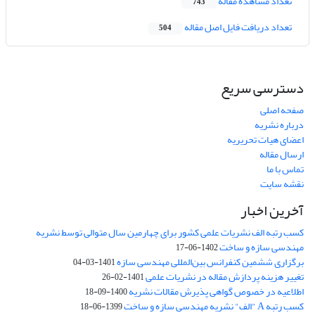
تعداد مشاهده مقاله
743
تعداد دریافت فایل اصل مقاله
504
دسترسی سریع
صفحه اصلی
درباره نشریه
اعضای هیات تحریریه
ارسال مقاله
تماس با ما
نقشه سایت
آخرین اخبار
کسب رتبه الف نشریات علمی کشور برای چهارمین سال متوالی توسط نشریه
مهندسی سازه و ساخت
1402-06-17
برگزاری ششمین کنفرانس بین‌المللی مهندسی سازه
1401-03-04
تغییر هزینه پردازش مقاله در نشریات علمی
1401-02-26
اطلاعیه در خصوص گواهی پذیرش مقالات نشریه
1400-09-18
کسب رتبه A "الف" نشریه مهندسی سازه و ساخت
1399-06-18