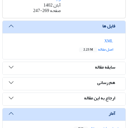
آبان 1402
صفحه
247-269
فایل ها
XML
اصل مقاله
2.23 M
سابقه مقاله
هم رسانی
ارجاع به این مقاله
آمار