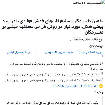
تخمین تغییرمکان تسلیم قاب‌های خمشی فولادی با مهاربند
بیضی شکل، مورد نیاز در روش طراحی مستقیم مبتنی بر
تغییرمکان
نوع مقاله : علمی - پژوهشی
نویسندگان
2
1
علیرضا صالحی سده
سهند سریع الاطلاق فرد
رضا اسمعیل آبادی
3
1
دانشجوی دکتری، دانشگاه آزاد اسلامی، واحد رودهن، گروه مهندسی عمران،
تهران، ایران
2
استادیار، دانشگاه آزاد اسلامی، واحد شهریار، گروه مهندسی عمران، تهران، ایران
3
استادیار، دانشگاه آزاد اسلامی، واحد رودهن، گروه مهندسی عمران، تهران، ایران
10.22065/jsce.2023.363390.2945
چکیده
یکی از پارامترهای مهم در روند محاسبه‌ی نیروی برش پایه در روش طراحی