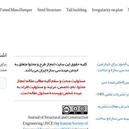
 Tuned Mass Damper
Steel Structure
Tall building
Irregularity on plan
اشت
 کشور برای چهارمین
برای 
کلیه حقوق این سایت اعم از طرح و محتوا متعلق به
هندسی سازه و ساخت
مشتر
انجمن مهندسی سازه ایران می باشد.
مسئولیت صحت و سقم کلیه مطالب مقاله اعم از
ن‌المللی مهندسی
محتوا، نام، تخصص، مرتبه، و مسئولیت افراد به
عهده شخص نویسنده مسئول مقاله است.
در نشریات علمی
1401-
ذیرش مقالات نشریه
Journal of Structural and Construction
Engineering (JSCE) by
Iranian Society of