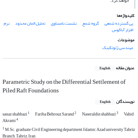
خواهد کرد.
کلیدواژه‌ها
پی گسترده شمعی
گروه شمع
نشست نامساوی
تحلیل المان محدود
نرم
افزار آباکوس
موضوعات
مهندسی ژئوتکینک
عنوان مقاله
English
Parametric Study on the Differential Settlement of
Piled Raft Foundations
نویسندگان
English
1
2
3
sanaz shahbazi
Fariba Behrouz Sarand
Naseraldin shahbazi
Vahid
4
Akrami
1
M.Sc. graduate, Civil Engineering department, Islamic Azad university Tabriz
Branch, ,Tabriz,, Iran