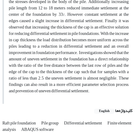
the stresses developed in the body of the pile. Additionally, increasing
pile length from 12 to 18 meters reduced immediate settlement at the
center of the foundation by 33%. However, constant settlement at the
edges caused a slight increase in differential settlement. Finally, it was
observed that increasing the thickness of the cap is an effective solution
for reducing differential settlement in pile foundations. With the increase
in cap thickness, the load distribution becomes more uniform across the
piles, leading to a reduction in differential settlement and an overall
improvement in foundation performance. Investigations showed that the
amount of uneven settlement in the foundation has a direct relationship
with the ratio of the free distance between the last row of piles and the
edge of the cap to the thickness of the cap, such that for samples with a
ratio of less than 2.5, the uneven settlement is almost negligible. These
findings can also result in a more efficient parameter selection process,
and prevention of uneven differential settlement.
کلیدواژه‌ها
English
Raft pile foundation
Pile group
Differential settlement
Finite element
analysis
ABAQUS software