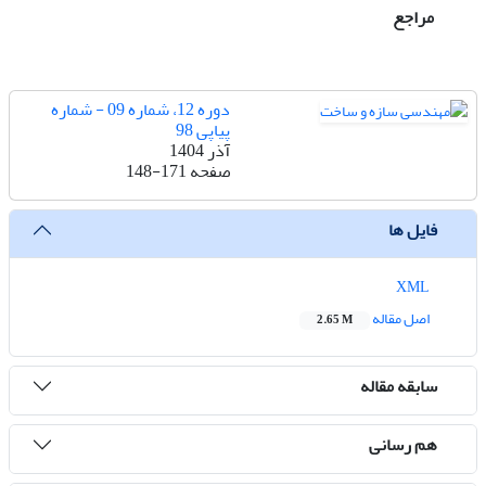
مراجع
دوره 12، شماره 09 - شماره
پیاپی 98
آذر 1404
صفحه
148-171
فایل ها
XML
اصل مقاله
2.65 M
سابقه مقاله
هم رسانی