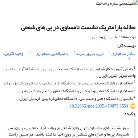
مطاله پارامتریک نشست نامساوی در پی های شمعی
نوع مقاله : علمی - پژوهشی
نویسندگان
3
2
1
ساناز شاهبازی
فریبا بهروز سرند
ناصرالدین شاهبازی
وحید اکرمی
4
1
دانش آموخته کارشناسی ارشد، دانشکده مهندسی عمران، دانشگاه آزاد اسلامی
واحد تبریز، تبریز، ایران
2
استادیار، دانشکده مهندسی عمران، دانشگاه آزاد اسلامی واحد تبریز، تبریز، ایران
3
استادیار، دانشکده فنی و مهندسی، دانشگاه محقق اردبیلی، اردبیل، ایران
4
دانشیار، دانشکده فنی و مهندسی، دانشگاه محقق اردبیلی، اردبیل،ایران
10.22065/jsce.2025.470873.3554
چکیده
بروز نشست‌های نامساوی در پی‌های شمعی می‌تواند اثرات مخربی بر روی سر
شمع‌ها، پی‌ها و سازه‌های مستقر بر روی آنها داشته باشد. در همین راستا،