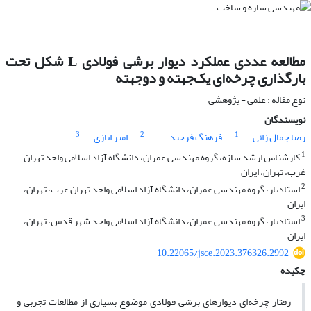
مطالعه عددی عملکرد دیوار برشی فولادی L شکل تحت
بارگذاری چرخه‌ای یک‌جهته و‌‌ دوجهته
نوع مقاله : علمی - پژوهشی
نویسندگان
3
2
1
رضا جمال زائی
فرهنگ فرحبد
امیر ایازی
1
کارشناس ارشد سازه، گروه مهندسی عمران، دانشگاه آزاد اسلامی واحد تهران
غرب، تهران، ایران
2
استادیار، گروه مهندسی عمران، دانشگاه آزاد اسلامی واحد تهران غرب، تهران،
ایران
3
استادیار، گروه مهندسی عمران، دانشگاه آزاد اسلامی واحد شهر قدس، تهران،
ایران
10.22065/jsce.2023.376326.2992
چکیده
رفتار چرخه‌ای دیوارهای برشی فولادی موضوع بسیاری از مطالعات تجربی و