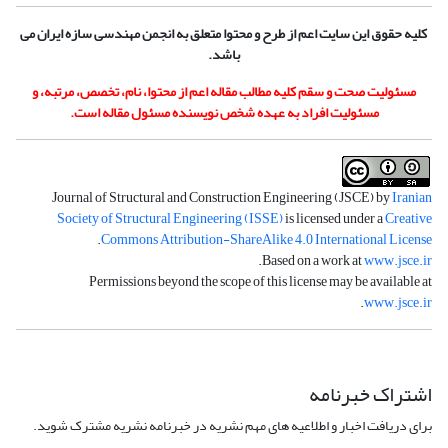
کلیه حقوق این سایت اعم از طرح و محتوا متعلق به انجمن مهندسی سازه ایران می
باشد.
مسئولیت صحت و سقم کلیه مطالب مقاله اعم از محتوا، نام، تخصص، مرتبه، و
مسئولیت افراد به عهده شخص نویسنده مسئول مقاله است.
Journal of Structural and Construction Engineering (JSCE) by
Iranian
Society of Structural Engineering (ISSE)
is licensed under a
Creative
.
Commons Attribution-ShareAlike 4.0 International License
.
Based on a work at
www.jsce.ir
Permissions beyond the scope of this license may be available at
.
www.jsce.ir
اشتراک خبرنامه
برای دریافت اخبار و اطلاعیه های مهم نشریه در خبرنامه نشریه مشترک شوید.