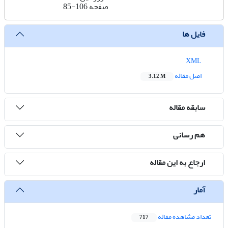
صفحه
85-106
فایل ها
XML
اصل مقاله
3.12 M
سابقه مقاله
هم رسانی
ارجاع به این مقاله
آمار
تعداد مشاهده مقاله
717