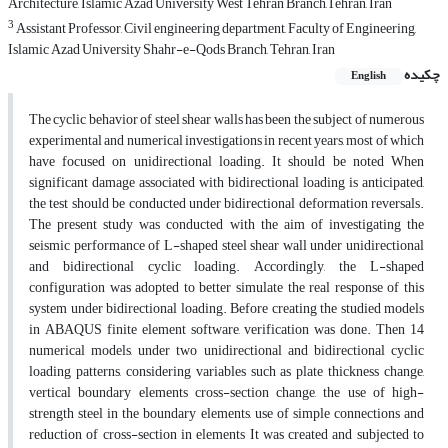
Architecture, Islamic Azad University West Tehran Branch,Tehran, Iran
3
Assistant Professor, Civil engineering department, Faculty of Engineering,
Islamic Azad University Shahr-e-Qods Branch, Tehran, Iran
چکیده
English
The cyclic behavior of steel shear walls has been the subject of numerous
experimental and numerical investigations in recent years, most of which
have focused on unidirectional loading. It should be noted When
significant damage associated with bidirectional loading is anticipated,
the test should be conducted under bidirectional deformation reversals.‌‌
The present study was conducted with the aim of investigating the
seismic performance of L-shaped steel shear wall under unidirectional
and bidirectional cyclic loading. Accordingly, the L-shaped
configuration was adopted to better simulate the real response of this
system under bidirectional loading. Before creating the studied models
in ABAQUS finite element software, verification was done. Then 14
numerical models, under two unidirectional and bidirectional cyclic
loading patterns, considering variables such as plate thickness change,
vertical boundary elements cross-section change, the use of high-
strength steel in the boundary elements, use of simple connections and
reduction of cross-section in elements It was created and subjected to