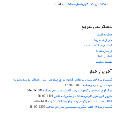
تعداد دریافت فایل اصل مقاله
506
دسترسی سریع
صفحه اصلی
درباره نشریه
اعضای هیات تحریریه
ارسال مقاله
تماس با ما
نقشه سایت
آخرین اخبار
کسب رتبه الف نشریات علمی کشور برای چهارمین سال متوالی توسط نشریه
مهندسی سازه و ساخت
1402-06-17
برگزاری ششمین کنفرانس بین‌المللی مهندسی سازه
1401-03-04
تغییر هزینه پردازش مقاله در نشریات علمی
1401-02-26
اطلاعیه در خصوص گواهی پذیرش مقالات نشریه
1400-09-18
کسب رتبه A "الف" نشریه مهندسی سازه و ساخت
1399-06-18