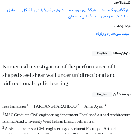
کلیدواژه‌ها
بارگذاری یک‌حهته
بارگذاری دوجهته
دیوار برشی‌فولادی L شکل
تحلیل
استاتیکی غیرخطی
بارگذاری چرخه‌ای
موضوعات
مهندسی سازه و زلزله
عنوان مقاله
English
Numerical investigation of the performance of L-
shaped steel shear wall under unidirectional and
bidirectional cyclic loading
نویسندگان
English
1
2
3
reza Jamalzaei
FARHANG FARAHBOD
Amir Ayazi
1
MSC Graduate, Civil engineering department, Faculty of Art and Architecture,
Islamic Azad University West Tehran Branch,Tehran, Iran
2
Assistant Professor, Civil engineering department, Faculty of Art and