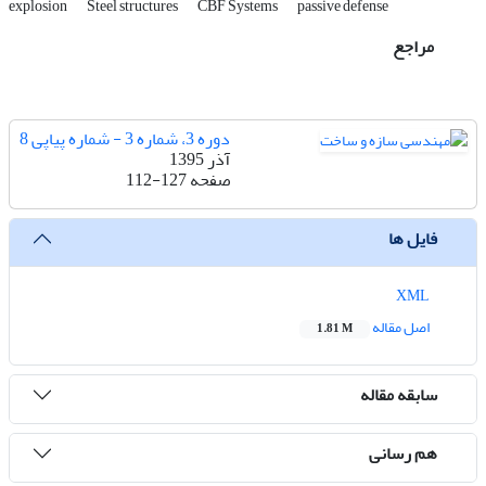
explosion
Steel structures
CBF Systems
passive defense
مراجع
دوره 3، شماره 3 - شماره پیاپی 8
آذر 1395
صفحه
112-127
فایل ها
XML
اصل مقاله
1.81 M
سابقه مقاله
هم رسانی