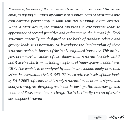
Nowadays, because of the increasing terrorist attacks around the urban
areas, designing buildings by contrast of resulted loads of blast came into
consideration particularly in some sensitive buildings & vital arteries.
When a blast occurs, the resulted emissions in environment leads to
appearance of several penalties and endangers to the human life. Steel
structures generally are designed on the basis of standard seismic and
gravity loads, it is necessary to investigate the implantation of these
structures under the impact of the loads originated from blast. This article
presents numerical studies of two-dimensional structural models with 2
and 5 stories which are including simple steel frame system in addition to
CBF. The models were analyzed by nonlinear dynamic analysis method
using the instruction UFC 3-340-02 in two adverse levels of blast loads
by SAP 2000 software. In this study structural models are designed and
analyzed using two designing methods: the basic performance design, and
Load and Resistance Factor Design (LRFD). Finally, two set of results
are compared in detail.
کلیدواژه‌ها
English