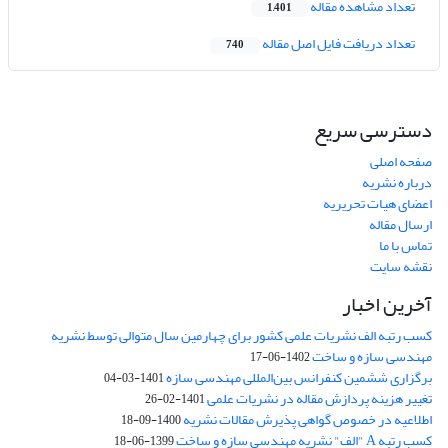
تعداد مشاهده مقاله
1,401
تعداد دریافت فایل اصل مقاله
740
دسترسی سریع
صفحه اصلی
درباره نشریه
اعضای هیات تحریریه
ارسال مقاله
تماس با ما
نقشه سایت
آخرین اخبار
کسب رتبه الف نشریات علمی کشور برای چهارمین سال متوالی توسط نشریه
مهندسی سازه و ساخت
1402-06-17
برگزاری ششمین کنفرانس بین‌المللی مهندسی سازه
1401-03-04
تغییر هزینه پردازش مقاله در نشریات علمی
1401-02-26
اطلاعیه در خصوص گواهی پذیرش مقالات نشریه
1400-09-18
کسب رتبه A "الف" نشریه مهندسی سازه و ساخت
1399-06-18