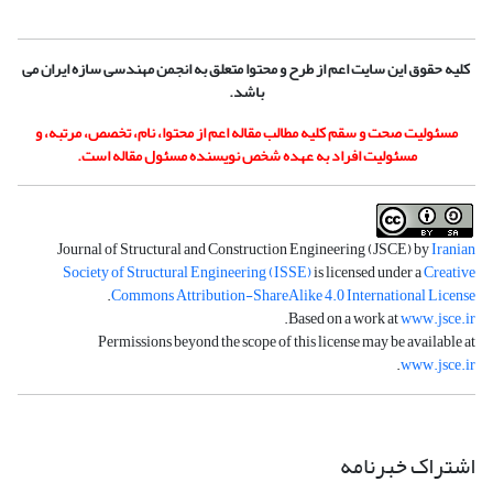
کلیه حقوق این سایت اعم از طرح و محتوا متعلق به انجمن مهندسی سازه ایران می
باشد.
مسئولیت صحت و سقم کلیه مطالب مقاله اعم از محتوا، نام، تخصص، مرتبه، و
مسئولیت افراد به عهده شخص نویسنده مسئول مقاله است.
Journal of Structural and Construction Engineering (JSCE) by
Iranian
Society of Structural Engineering (ISSE)
is licensed under a
Creative
.
Commons Attribution-ShareAlike 4.0 International License
.
Based on a work at
www.jsce.ir
Permissions beyond the scope of this license may be available at
.
www.jsce.ir
اشتراک خبرنامه