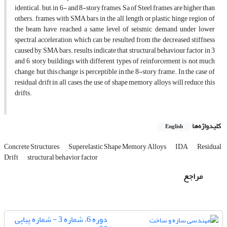
identical. but, in 6- and 8-story frames, Sa of Steel frames are higher than
others. frames with SMA bars in the all length or plastic hinge region of
the beam have reached a same level of seismic demand under lower
spectral acceleration which can be resulted from the decreased stiffness
caused by SMA bars. results indicate that structural behaviour factor in 3
and 6 story buildings with different types of reinforcement is not much
change, but this change is perceptible in the 8-story frame. In the case of
residual drift in all cases, the use of shape memory alloys will reduce this
drifts.
کلیدواژه‌ها
English
Concrete Structures
Superelastic Shape Memory Alloys
IDA
Residual
Drift
structural behavior factor
مراجع
دوره 6، شماره 3 - شماره پیاپی