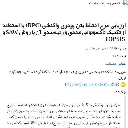
ارزیابی طرح اختلاط بتن پودری واکنشی (RPC) با استفاده
از تکنیک تاکسونومی عددی و رتبه‌بندی آن با روش SAW و
‌‌‌ TOPSIS
نوع مقاله : علمی - پژوهشی
نویسنده
عباس مصلحی
مربی، دانشکده مهندسی عمران، واحد نجف‌آباد، دانشگاه آزاد اسلامی، نجف‌آباد،
ایران.
10.22065/jsce.2023.404814.3163
چکیده
بتن پودری واکنشی (RPC) نوعی از بتن با مقاومت فوق‌العاده زیاد است. طرح
مخلوط بتن، فرایند تعیین نسبت‌ها و مقادیر اجزای بتن است، به‌نحوی‌که بتن
تولید شده تاحدامکان مقرون‌به‌صرفه باشد و الزامات موردنیاز را تأمین کند.
هدف از این پژوهش، ارزیابی و رتبه‌بندی طرح اختلاط بتن RPC است که بتواند