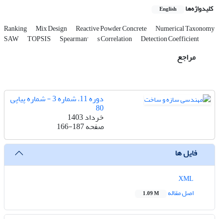
کلیدواژه‌ها
English
Ranking
Mix Design
Reactive Powder Concrete
Numerical Taxonomy
SAW
TOPSIS
Spearman'
s Correlation
Detection Coefficient
مراجع
دوره 11، شماره 3 - شماره پیاپی
80
خرداد 1403
صفحه
166-187
فایل ها
XML
اصل مقاله
1.09 M