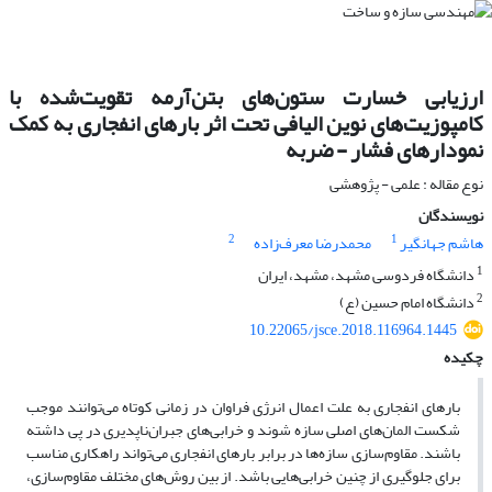
ارزیابی خسارت ستون‌های بتن‌آرمه تقویت‌شده با
کامپوزیت‌های نوین الیافی تحت اثر بارهای انفجاری به کمک
نمودارهای فشار - ضربه
نوع مقاله : علمی - پژوهشی
نویسندگان
2
1
هاشم جهانگیر
محمدرضا معرف‌زاده
1
دانشگاه فردوسی مشهد، مشهد، ایران
2
دانشگاه امام حسین (ع)
10.22065/jsce.2018.116964.1445
چکیده
بارهای انفجاری به علت اعمال انرژی فراوان در زمانی کوتاه می‌توانند موجب
شکست المان‌های اصلی سازه شوند و خرابی‌های جبران‌ناپدیری در پی داشته
باشند. مقاوم‌سازی سازه‌ها در برابر بارهای انفجاری می‌تواند راهکاری مناسب
برای جلوگیری از چنین خرابی‌هایی باشد. از بین روش‌های مختلف مقاوم‌سازی،