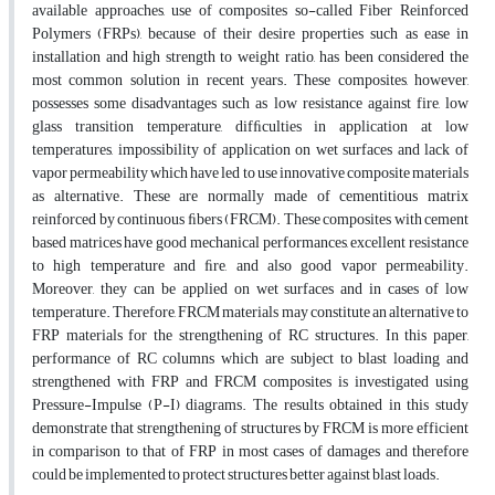
available approaches, use of composites so-called Fiber Reinforced
Polymers (FRPs), because of their desire properties such as ease in
installation and high strength to weight ratio, has been considered the
most common solution in recent years. These composites, however,
possesses some disadvantages such as low resistance against fire, low
glass transition temperature, difﬁculties in application at low
temperatures, impossibility of application on wet surfaces and lack of
vapor permeability which have led to use innovative composite materials
as alternative. These are normally made of cementitious matrix
reinforced by continuous ﬁbers (FRCM). These composites with cement
based matrices have good mechanical performances, excellent resistance
to high temperature and ﬁre, and also good vapor permeability.
Moreover, they can be applied on wet surfaces and in cases of low
temperature. Therefore, FRCM materials may constitute an alternative to
FRP materials for the strengthening of RC structures. In this paper,
performance of RC columns which are subject to blast loading and
strengthened with FRP and FRCM composites is investigated using
Pressure-Impulse (P-I) diagrams. The results obtained in this study
demonstrate that strengthening of structures by FRCM is more efficient
in comparison to that of FRP in most cases of damages and therefore
could be implemented to protect structures better against blast loads.