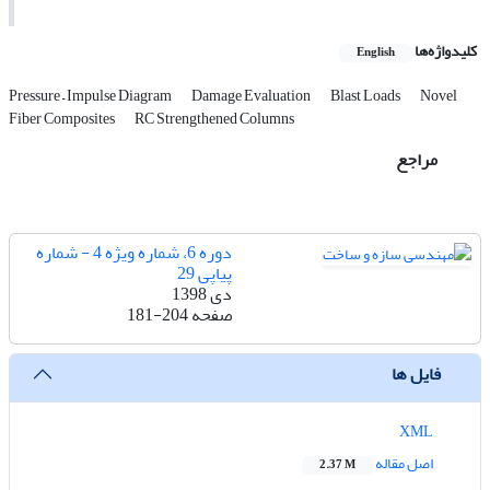
کلیدواژه‌ها
English
Pressure – Impulse Diagram
Damage Evaluation
Blast Loads
Novel
Fiber Composites
RC Strengthened Columns
مراجع
دوره 6، شماره ویژه 4 - شماره
پیاپی 29
دی 1398
صفحه
181-204
فایل ها
XML
اصل مقاله
2.37 M