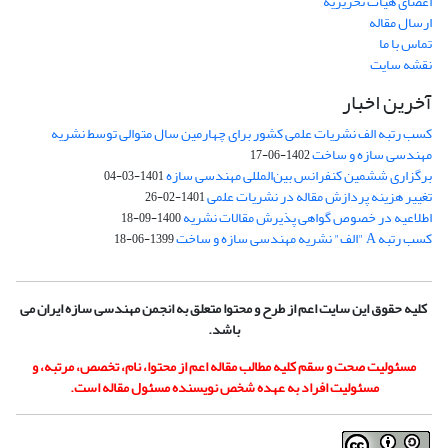
اعضای هیات تحریریه
ارسال مقاله
تماس با ما
نقشه سایت
آخرین اخبار
کسب رتبه الف نشریات علمی کشور برای چهارمین سال متوالی توسط نشریه
مهندسی سازه و ساخت
1402-06-17
برگزاری ششمین کنفرانس بین‌المللی مهندسی سازه
1401-03-04
تغییر هزینه پردازش مقاله در نشریات علمی
1401-02-26
اطلاعیه در خصوص گواهی پذیرش مقالات نشریه
1400-09-18
کسب رتبه A "الف" نشریه مهندسی سازه و ساخت
1399-06-18
کلیه حقوق این سایت اعم از طرح و محتوا متعلق به انجمن مهندسی سازه ایران می
باشد.
مسئولیت صحت و سقم کلیه مطالب مقاله اعم از محتوا، نام، تخصص، مرتبه، و
مسئولیت افراد به عهده شخص نویسنده مسئول مقاله است.