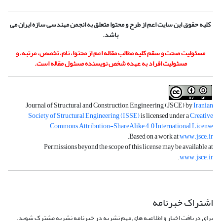
کلیه حقوق این سایت اعم از طرح و محتوا متعلق به انجمن مهندسی سازه ایران می
باشد.
مسئولیت صحت و سقم کلیه مطالب مقاله اعم از محتوا، نام، تخصص، مرتبه، و
مسئولیت افراد به عهده شخص نویسنده مسئول مقاله است.
Journal of Structural and Construction Engineering (JSCE) by
Iranian
Society of Structural Engineering (ISSE)
is licensed under a
Creative
.
Commons Attribution-ShareAlike 4.0 International License
.
Based on a work at
www.jsce.ir
Permissions beyond the scope of this license may be available at
.
www.jsce.ir
اشتراک خبرنامه
برای دریافت اخبار و اطلاعیه های مهم نشریه در خبرنامه نشریه مشترک شوید.