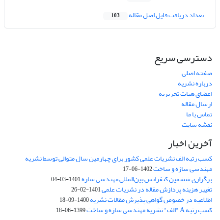
تعداد دریافت فایل اصل مقاله
103
دسترسی سریع
صفحه اصلی
درباره نشریه
اعضای هیات تحریریه
ارسال مقاله
تماس با ما
نقشه سایت
آخرین اخبار
کسب رتبه الف نشریات علمی کشور برای چهارمین سال متوالی توسط نشریه
مهندسی سازه و ساخت
1402-06-17
برگزاری ششمین کنفرانس بین‌المللی مهندسی سازه
1401-03-04
تغییر هزینه پردازش مقاله در نشریات علمی
1401-02-26
اطلاعیه در خصوص گواهی پذیرش مقالات نشریه
1400-09-18
کسب رتبه A "الف" نشریه مهندسی سازه و ساخت
1399-06-18