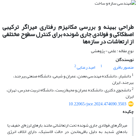
طراحی بهینه و بررسی مکانیزم رفتاری میراگر ترکیبی
اصطکاکی و فولادی جاری شونده برای کنترل سطوح مختلفی
از ارتعاشات در سازه‌ها
نوع مقاله : علمی - پژوهشی
نویسندگان
2
1
منصور باقری
امید رعنایی
1
دانشیار، دانشکده مهندسی معدن، عمران و شیمی، دانشگاه صنعتی بیرجند،
بیرجند، ایران
2
دانشجوی دکتری، دانشکده عمران و محیط زیست، دانشگاه تربیت مدرس، تهران،
ایران
10.22065/jsce.2024.474690.3503
چکیده
میراگرهای فولادی جاری شونده تحت ارتعاشاتی مانند بارهای لرزه‌ای خفیف یا
بادهای شدید به دلیل باقی‌ماندن در حالت الاستیک، دارای اتلاف انرژی