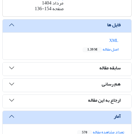
مرداد 1404
صفحه
136-154
فایل ها
XML
اصل مقاله
1.39 M
سابقه مقاله
هم رسانی
ارجاع به این مقاله
آمار
تعداد مشاهده مقاله
570