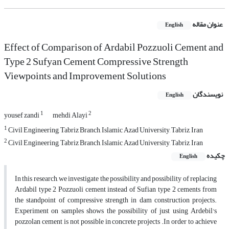
عنوان مقاله
English
Effect of Comparison of Ardabil Pozzuoli Cement and
Type 2 Sufyan Cement Compressive Strength
Viewpoints and Improvement Solutions
نویسندگان
English
1
2
yousef zandi
mehdi Alayi
1
Civil Engineering, Tabriz Branch, Islamic Azad University, Tabriz, Iran
2
Civil Engineering, Tabriz Branch, Islamic Azad University, Tabriz, Iran
چکیده
English
In this research, we investigate the possibility and possibility of replacing
Ardabil type 2 Pozzuoli cement instead of Sufian type 2 cements from
the standpoint of compressive strength in dam construction projects.
Experiment on samples shows the possibility of just using Ardebil's
pozzolan cement is not possible in concrete projects .In order to achieve