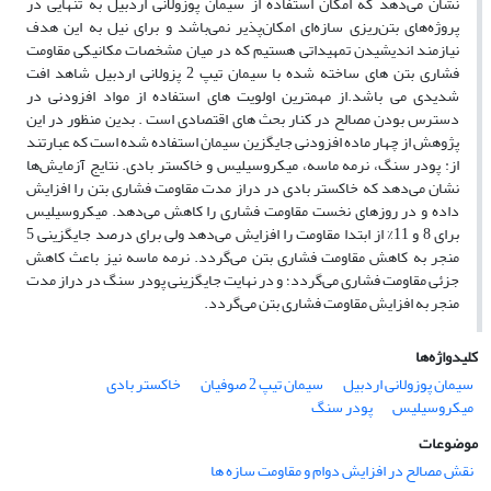
نشان می‌دهد که امکان استفاده از سیمان پوزولانی اردبیل به تنهایی در
پروژه‌های بتن‌ریزی سازه‌ای امکان‌پذیر نمی‌باشد و برای نیل به این هدف
نیازمند اندیشیدن تمهیداتی هستیم که در میان مشخصات مکانیکی مقاومت
فشاری بتن های ساخته شده با سیمان تیپ 2 پزولانی اردبیل شاهد افت
شدیدی می باشد.از مهمترین اولویت های استفاده از مواد افزودنی در
دسترس بودن مصالح در کنار بحث های اقتصادی است . بدین منظور در این
پژوهش از چهار ماده افزودنی جایگزین سیمان استفاده شده است که عبارتند
از: پودر سنگ، نرمه ماسه، میکروسیلیس و خاکستر بادی. نتایج آزمایش‌ها
نشان می‌دهد که خاکستر بادی در دراز مدت مقاومت فشاری بتن را افزایش
داده و در روزهای نخست مقاومت فشاری را کاهش می‌دهد. میکروسیلیس
برای 8 و 11% از ابتدا مقاومت را افزایش می‌دهد ولی برای درصد جایگزینی 5
منجر به کاهش مقاومت فشاری بتن می‌گردد. نرمه ماسه نیز باعث کاهش
جزئی مقاومت فشاری می‌گردد؛ و در نهایت جایگزینی پودر سنگ در دراز مدت
منجر به افزایش مقاومت فشاری بتن می‌گردد.
کلیدواژه‌ها
سیمان پوزولانی اردبیل
سیمان تیپ 2 صوفیان
خاکستر بادی
میکروسیلیس
پودر سنگ
موضوعات
نقش مصالح در افزایش دوام و مقاومت سازه ها