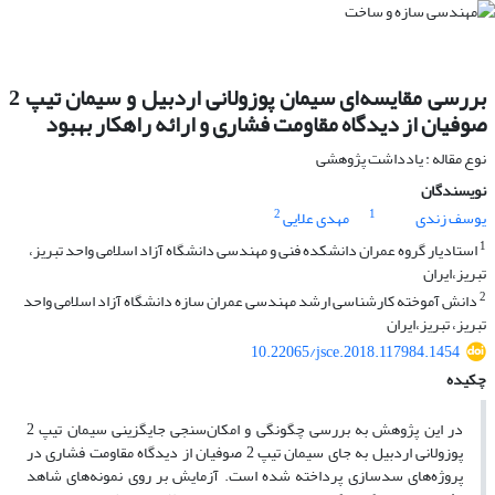
بررسی مقایسه‌ای سیمان پوزولانی اردبیل و سیمان تیپ 2
صوفیان از دیدگاه مقاومت فشاری و ارائه راهکار بهبود
نوع مقاله : یادداشت پژوهشی
نویسندگان
2
1
یوسف زندی
مهدی علایی
1
استادیار گروه عمران دانشکده فنی و مهندسی دانشگاه آزاد اسلامی واحد تبریز،
تبریز،ایران
2
دانش آموخته کارشناسی ارشد مهندسی عمران سازه دانشگاه آزاد اسلامی واحد
تبریز، تبریز،ایران
10.22065/jsce.2018.117984.1454
چکیده
در این پژوهش به بررسی چگونگی و امکان‌سنجی جایگزینی سیمان تیپ 2
پوزولانی اردبیل به جای سیمان تیپ 2 صوفیان از دیدگاه مقاومت فشاری در
پروژه‌های سدسازی پرداخته شده است. آزمایش بر روی نمونه‌های شاهد