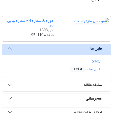
دوره 6، شماره 4 - شماره پیاپی
28
دی 1398
صفحه
95-110
فایل ها
XML
اصل مقاله
1.69 M
سابقه مقاله
هم رسانی
ارجاع به این مقاله