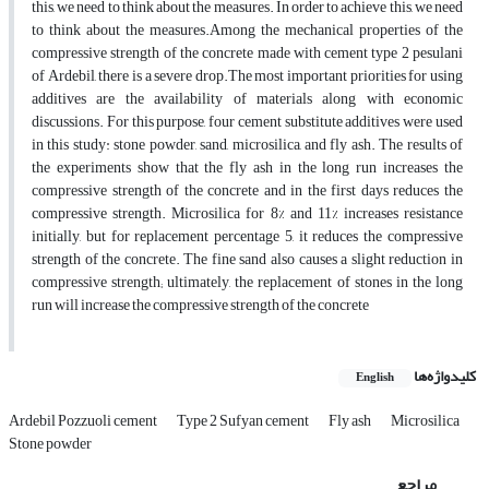
this, we need to think about the measures. In order to achieve this, we need
to think about the measures.Among the mechanical properties of the
compressive strength of the concrete made with cement type 2 pesulani
of Ardebil, there is a severe drop.The most important priorities for using
additives are the availability of materials along with economic
discussions. For this purpose, four cement substitute additives were used
in this study: stone powder, sand, microsilica, and fly ash. The results of
the experiments show that the fly ash in the long run increases the
compressive strength of the concrete and in the first days reduces the
compressive strength. Microsilica for 8% and 11% increases resistance
initially, but for replacement percentage 5, it reduces the compressive
strength of the concrete. The fine sand also causes a slight reduction in
compressive strength; ultimately, the replacement of stones in the long
run will increase the compressive strength of the concrete
کلیدواژه‌ها
English
Ardebil Pozzuoli cement
Type 2 Sufyan cement
Fly ash
Microsilica
Stone powder
مراجع