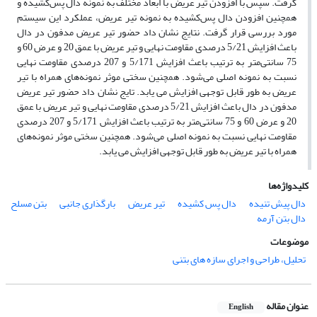
گرفت. سپس با افزودن تیر عریض با ابعاد مختلف به نمونه دال پس‌کشیده و
همچنین افزودن دال پس‌کشیده به نمونه تیر عریض، عملکرد این سیستم
مورد بررسی قرار گرفت. نتایج نشان داد حضور تیر عریض مدفون در دال
باعث افزایش 5/21 درصدی مقاومت نهایی و تیر عریض با عمق 20 و عرض 60 و
75 سانتی‌متر به ترتیب باعث افزایش 5/171 و 207 درصدی مقاومت نهایی
نسبت به نمونه اصلی می‌شود. همچنین سختی موثر نمونه‌های همراه با تیر
عریض به طور قابل توجهی افزایش می یابد. تایج نشان داد حضور تیر عریض
مدفون در دال باعث افزایش 5/21 درصدی مقاومت نهایی و تیر عریض با عمق
20 و عرض 60 و 75 سانتی‌متر به ترتیب باعث افزایش 5/171 و 207 درصدی
مقاومت نهایی نسبت به نمونه اصلی می‌شود. همچنین سختی موثر نمونه‌های
همراه با تیر عریض به طور قابل توجهی افزایش می یابد.
کلیدواژه‌ها
دال پیش تنیده
دال پس کشیده
تیر عریض
بارگذاری جانبی
بتن مسلح
دال بتن آرمه
موضوعات
تحلیل، طراحی و اجرای سازه های بتنی
عنوان مقاله
English