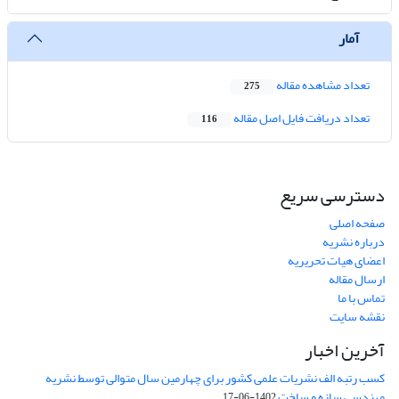
آمار
تعداد مشاهده مقاله
275
تعداد دریافت فایل اصل مقاله
116
دسترسی سریع
صفحه اصلی
درباره نشریه
اعضای هیات تحریریه
ارسال مقاله
تماس با ما
نقشه سایت
آخرین اخبار
کسب رتبه الف نشریات علمی کشور برای چهارمین سال متوالی توسط نشریه
مهندسی سازه و ساخت
1402-06-17