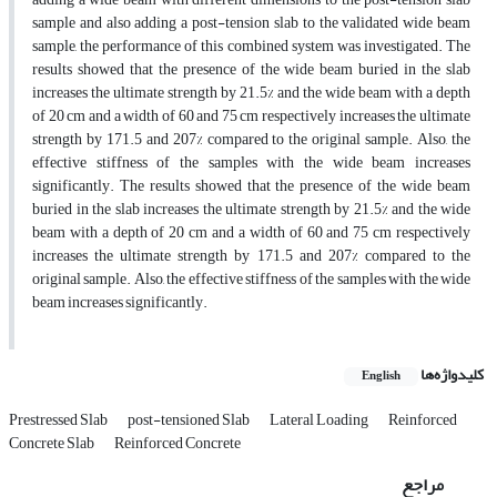
sample and also adding a post-tension slab to the validated wide beam
sample, the performance of this combined system was investigated. The
results showed that the presence of the wide beam buried in the slab
increases the ultimate strength by 21.5% and the wide beam with a depth
of 20 cm and a width of 60 and 75 cm respectively increases the ultimate
strength by 171.5 and 207% compared to the original sample. Also, the
effective stiffness of the samples with the wide beam increases
significantly. The results showed that the presence of the wide beam
buried in the slab increases the ultimate strength by 21.5% and the wide
beam with a depth of 20 cm and a width of 60 and 75 cm respectively
increases the ultimate strength by 171.5 and 207% compared to the
original sample. Also, the effective stiffness of the samples with the wide
beam increases significantly.
کلیدواژه‌ها
English
Prestressed Slab
post-tensioned Slab
Lateral Loading
Reinforced
Concrete Slab
Reinforced Concrete
مراجع