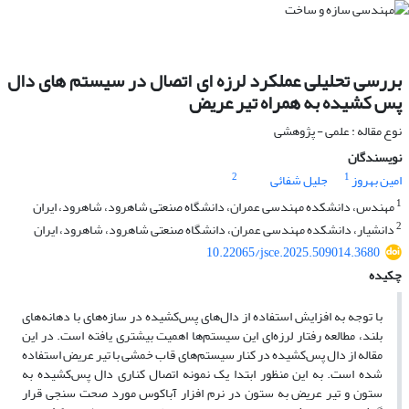
بررسی تحلیلی عملکرد لرزه ای اتصال در سیستم های دال
پس کشیده به همراه تیر عریض
نوع مقاله : علمی - پژوهشی
نویسندگان
2
1
امین بهروز
جلیل شفائی
1
مهندس، دانشکده مهندسی عمران، دانشگاه صنعتی شاهرود، شاهرود، ایران
2
دانشیار، دانشکده مهندسی عمران، دانشگاه صنعتی شاهرود، شاهرود، ایران
10.22065/jsce.2025.509014.3680
چکیده
با توجه به افزایش استفاده از دال‌های پس‌کشیده در سازه‌های با دهانه‌های
بلند، مطالعه رفتار لرزه‌ای این سیستم‌ها اهمیت بیشتری یافته است. در این
مقاله از دال پس‌کشیده در کنار سیستم‌های قاب خمشی با تیر عریض استفاده
شده است. به این منظور ابتدا یک نمونه اتصال کناری دال پس‌کشیده به
ستون و تیر عریض به ستون در نرم افزار آباکوس مورد صحت سنجی قرار