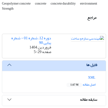
Geopolymer concrete
concrete
concrete durability
environment
Strength
مراجع
دوره 12، شماره 01 - شماره
پیاپی 90
فروردین 1404
صفحه
5-29
فایل ها
XML
اصل مقاله
1.67 M
سابقه مقاله