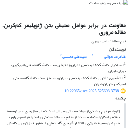
مقاومت در برابر عوامل محیطی بتن ژئوپلیمر کم‌کربن،
مقاله مروری
نوع مقاله : علمی مروری
نویسندگان
2
1
غلامرضا هوائی
سیدعلی محسنی
1
استادیار، دانشکده مهندسی عمران و محیط زیست، دانشگاه صنعتی امیرکبیر،
تهران، ایران
2
دانشجوی دکتری، دانشکده مهندسی عمران و محیط زیست، دانشگاه صنعتی
امیرکبیر، تهران، ایران
10.22065/jsce.2025.525693.3738
چکیده
ژئوپلیمر نوع جدیدی از مواد سیمانی غیرآلی است که در سال‌های اخیر توسعه
یافته و امکان استفاده مجدد از منابع پسماند صنعتی جامد را فراهم می‌آورد.
همچنین مصرف انرژی و انتشار گازهای گلخانه‌ای را به‌طور قابل‌توجهی کاهش