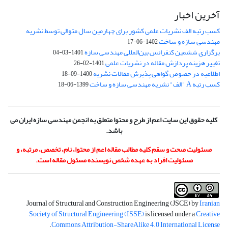
آخرین اخبار
کسب رتبه الف نشریات علمی کشور برای چهارمین سال متوالی توسط نشریه
مهندسی سازه و ساخت
1402-06-17
برگزاری ششمین کنفرانس بین‌المللی مهندسی سازه
1401-03-04
تغییر هزینه پردازش مقاله در نشریات علمی
1401-02-26
اطلاعیه در خصوص گواهی پذیرش مقالات نشریه
1400-09-18
کسب رتبه A "الف" نشریه مهندسی سازه و ساخت
1399-06-18
کلیه حقوق این سایت اعم از طرح و محتوا متعلق به انجمن مهندسی سازه ایران می
باشد.
مسئولیت صحت و سقم کلیه مطالب مقاله اعم از محتوا، نام، تخصص، مرتبه، و
مسئولیت افراد به عهده شخص نویسنده مسئول مقاله است.
Journal of Structural and Construction Engineering (JSCE) by
Iranian
Society of Structural Engineering (ISSE)
is licensed under a
Creative
.
Commons Attribution-ShareAlike 4.0 International License