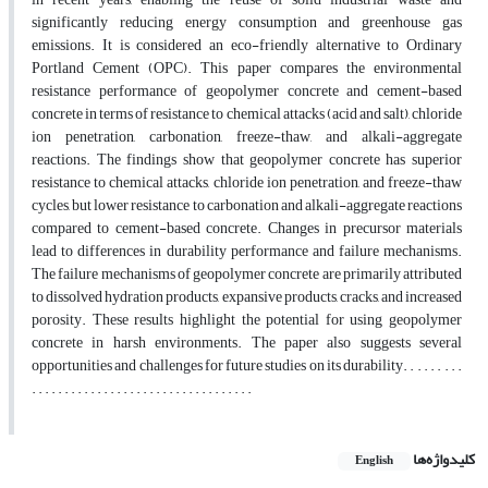
significantly reducing energy consumption and greenhouse gas
emissions. It is considered an eco-friendly alternative to Ordinary
Portland Cement (OPC). This paper compares the environmental
resistance performance of geopolymer concrete and cement-based
concrete in terms of resistance to chemical attacks (acid and salt), chloride
ion penetration, carbonation, freeze-thaw, and alkali-aggregate
reactions. The findings show that geopolymer concrete has superior
resistance to chemical attacks, chloride ion penetration, and freeze-thaw
cycles, but lower resistance to carbonation and alkali-aggregate reactions
compared to cement-based concrete. Changes in precursor materials
lead to differences in durability performance and failure mechanisms.
The failure mechanisms of geopolymer concrete are primarily attributed
to dissolved hydration products, expansive products, cracks, and increased
porosity. These results highlight the potential for using geopolymer
concrete in harsh environments. The paper also suggests several
opportunities and challenges for future studies on its durability. . . . . . . . .
. . . . . . . . . . . . . . . . . . . . . . . . . . . . . . . . . .
کلیدواژه‌ها
English