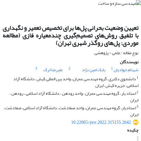
تعیین وضعیت بحرانی پل‌ها برای تخصیص تعمیر و نگهداری
با تلفیق روش‌های تصمیم‌گیری چندمعیاره فازی (مطالعه
موردی: پل‌های روگذر شهری تهران)
نوع مقاله : علمی - پژوهشی
نویسندگان
3
2
1
شهنام جوادیان
بابک امین نژاد
علیرضا لرک
1
دانشجوی دکتری، گروه مهندسی عمران، واحد بین المللی کیش، دانشگاه آزاد
اسلامی، جزیره کیش، ایران
2
استاد یار، گروه مهندسی عمران ، واحد رودهن ، دانشگاه آزاد اسلامی ، رودهن ،
ایران
3
استادیار، گروه مهندسی عمران، واحد صفادشت، دانشگاه آزاد اسلامی، صفادشت،
ایران
10.22065/jsce.2022.315155.2642
چکیده