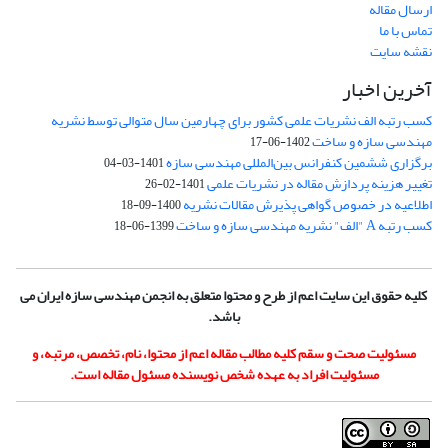
ارسال مقاله
تماس با ما
نقشه سایت
آخرین اخبار
کسب رتبه الف نشریات علمی کشور برای چهارمین سال متوالی توسط نشریه
مهندسی سازه و ساخت
1402-06-17
برگزاری ششمین کنفرانس بین‌المللی مهندسی سازه
1401-03-04
تغییر هزینه پردازش مقاله در نشریات علمی
1401-02-26
اطلاعیه در خصوص گواهی پذیرش مقالات نشریه
1400-09-18
کسب رتبه A "الف" نشریه مهندسی سازه و ساخت
1399-06-18
کلیه حقوق این سایت اعم از طرح و محتوا متعلق به انجمن مهندسی سازه ایران می
باشد.
مسئولیت صحت و سقم کلیه مطالب مقاله اعم از محتوا، نام، تخصص، مرتبه، و
مسئولیت افراد به عهده شخص نویسنده مسئول مقاله است.