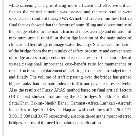
while screening and prioritizing more efficient and effective critical
factors, the critical situation was assessed and the steps studied were
selected. The results of Fuzzy SWARA method to determine the effective
final factors showed that the factors of seam filling and discontinuity of
the bridge related to the main structural index, average and duration of
maximum annual rainfall at the bridge location of the main index of
climate and hydrology, drainage, water discharge Surface and insulation
of the bridge from the main index of safety, proximity and convenience
of bridge access to adjacent arterial roads in terms of the main index of
strategic (regional) importance, cost-benefit ratio for maintenance or
reconstruction and replacement of the bridge from the main budget index
and finally The volume of traffic passing over the bridge has gained
higher ranks than the main index of traffic and pavement, respectively.
Also, the results of Fuzzy ARAS method based on final critical factors
(18 factors) showed that among the 24 bridges, Sheikh Fazlollah-
SattarKhan, Hakim-Sheikh Baha'i, Hemmat-Africa, Lashkari-Aircraft
industries bridges And Resalat-Haqqani with usefulness of 3.226, 3.171,
3.081, 3.080 and 3.077, respectively, are considered as the most preferred
bridges in terms of the need for maintenance allocation.