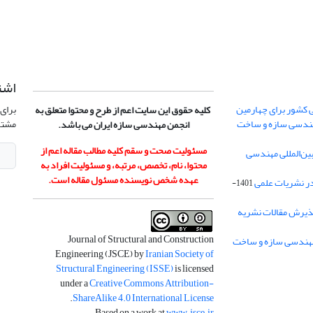
اشت
 کشور برای چهارمین
برای 
کلیه حقوق این سایت اعم از طرح و محتوا متعلق به
هندسی سازه و ساخت
مشتر
انجمن مهندسی سازه ایران می باشد.
مسئولیت صحت و سقم کلیه مطالب مقاله اعم از
ن‌المللی مهندسی
محتوا، نام، تخصص، مرتبه، و مسئولیت افراد به
عهده شخص نویسنده مسئول مقاله است.
در نشریات علمی
1401-
ذیرش مقالات نشریه
Journal of Structural and Construction
Engineering (JSCE) by
Iranian Society of
Structural Engineering (ISSE)
is licensed
under a
Creative Commons Attribution-
.
ShareAlike 4.0 International License
.
Based on a work at
www.jsce.ir