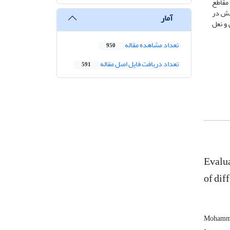
مقاطع
نش در
آمار
 و نعل
تعداد مشاهده مقاله
950
تعداد دریافت فایل اصل مقاله
591
Evalua
of dif
Mohamma