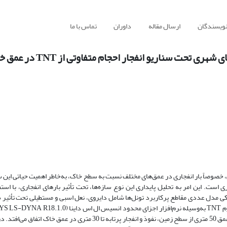
نویسندگان
ارسال مقاله
داوران
تماس با ما
 تحت سناریو انفجار احجام متفاوتی از TNT در عمق خاک
، خصوصاً بار انفجاری در عمق‌های مختلف نسبت به سطح خاک، به‌خاطر اهمیت حیاتی این س
ست. این امر به تحلیل پایداری این نوع سازه‌ها، تحت تأثیر بارهای انفجاری، با استف
یکی مدل عددی مقاطع پرکاربرد تونل‌ها شامل دایروی، نعل اسبی و مستطیلی تحت تأثیر 
خواهیم پرداخت. در مدل‌سازی با فرض قرارگیری تونل‌ها در عمق 50 متری از سطح زمین، نفوذ و انفجار پرتابه تا 30 متری در عمق خاک 