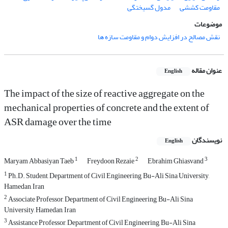
مقاومت کششی
مدول گسیختگی
موضوعات
نقش مصالح در افزایش دوام و مقاومت سازه ها
عنوان مقاله
English
The impact of the size of reactive aggregate on the
mechanical properties of concrete and the extent of
ASR damage over the time
نویسندگان
English
1
2
3
Maryam Abbasiyan Taeb
Freydoon Rezaie
Ebrahim Ghiasvand
1
Ph.D. Student, Department of Civil Engineering, Bu-Ali Sina University,
Hamedan, Iran
2
Associate Professor, Department of Civil Engineering, Bu-Ali Sina
University, Hamedan, Iran
3
Assistance Professor, Department of Civil Engineering, Bu-Ali Sina