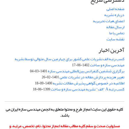
صفحه اصلی
درباره نشریه
اعضای هیات تحریریه
ارسال مقاله
تماس با ما
نقشه سایت
آخرین اخبار
کسب رتبه الف نشریات علمی کشور برای چهارمین سال متوالی توسط نشریه
مهندسی سازه و ساخت
1402-06-17
برگزاری ششمین کنفرانس بین‌المللی مهندسی سازه
1401-03-04
تغییر هزینه پردازش مقاله در نشریات علمی
1401-02-26
اطلاعیه در خصوص گواهی پذیرش مقالات نشریه
1400-09-18
کسب رتبه A "الف" نشریه مهندسی سازه و ساخت
1399-06-18
کلیه حقوق این سایت اعم از طرح و محتوا متعلق به انجمن مهندسی سازه ایران می
باشد.
مسئولیت صحت و سقم کلیه مطالب مقاله اعم از محتوا، نام، تخصص، مرتبه، و