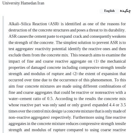
University, Hamedan, Iran
چکیده
English
Alkali-Silica Reaction (ASR) is identified as one of the reasons for
destruction of the concrete structures and poses a threat to its durability.
ASR causes the cement paste to expand, crack, and consequently weakens
the strength of the concrete. The simplest solution to prevent ASR is to
test aggregates' reactivity potential, identify the reactive ones, and then
exclude them from the concrete mix. This research aims to examine the
impact of fine and coarse reactive aggregate on (1) the mechanical
properties of damaged concrete including compressive strength, tensile
strength, and modulus of rupture, and (2) the extent of expansion that
occurred over time due to the occurrence of this phenomenon. To this
aim, four concrete mixtures are made using different combinations of
fine and coarse aggregates, that could be reactive or nonreactive, with a
water-cement ratio of 0.5. According to the results, the concrete mix
whose reactive part was only sand or only gravel expanded 4.4 or 3.5
times over the control mix design (a concrete mixture that is only made of
non-reactive aggregates), respectively. Furthermore, using fine reactive
aggregates in the concrete mixture reduces compressive strength, tensile
strength, and modulus of rupture compared to using coarse reactive