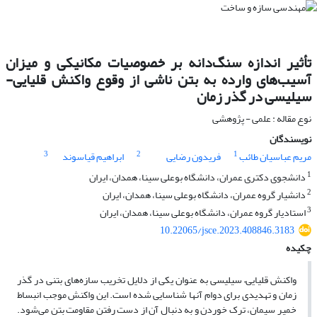
تأثیر اندازه سنگ‌دانه بر خصوصیات مکانیکی و میزان
آسیب‌های وارده به بتن ناشی از وقوع واکنش قلیایی-
سیلیسی در گذر زمان
نوع مقاله : علمی - پژوهشی
نویسندگان
3
2
1
مریم عباسیان طائب
فریدون رضایی
ابراهیم قیاسوند
1
دانشجوی دکتری عمران، دانشگاه بوعلی سینا، همدان، ایران
2
دانشیار گروه عمران، دانشگاه بوعلی سینا، همدان، ایران
3
استادیار گروه عمران، دانشگاه بوعلی سینا، همدان، ایران
10.22065/jsce.2023.408846.3183
چکیده
واکنش قلیایی– سیلیسی به عنوان یکی از دلایل تخریب سازه‌های بتنی در گذر
زمان و تهدیدی برای دوام آنها شناسایی شده است. این واکنش موجب انبساط
خمیر سیمان، ترک خوردن و به دنبال آن از دست رفتن مقاومت بتن می‌شود.