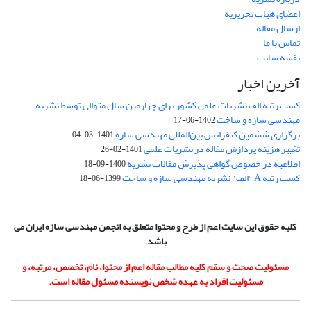
اعضای هیات تحریریه
ارسال مقاله
تماس با ما
نقشه سایت
آخرین اخبار
کسب رتبه الف نشریات علمی کشور برای چهارمین سال متوالی توسط نشریه
مهندسی سازه و ساخت
1402-06-17
برگزاری ششمین کنفرانس بین‌المللی مهندسی سازه
1401-03-04
تغییر هزینه پردازش مقاله در نشریات علمی
1401-02-26
اطلاعیه در خصوص گواهی پذیرش مقالات نشریه
1400-09-18
کسب رتبه A "الف" نشریه مهندسی سازه و ساخت
1399-06-18
کلیه حقوق این سایت اعم از طرح و محتوا متعلق به انجمن مهندسی سازه ایران می
باشد.
مسئولیت صحت و سقم کلیه مطالب مقاله اعم از محتوا، نام، تخصص، مرتبه، و
مسئولیت افراد به عهده شخص نویسنده مسئول مقاله است.