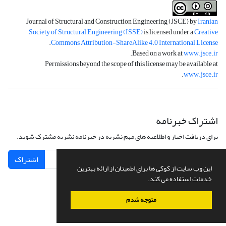
Journal of Structural and Construction Engineering (JSCE) by
Iranian
Society of Structural Engineering (ISSE)
is licensed under a
Creative
.
Commons Attribution-ShareAlike 4.0 International License
.
Based on a work at
www.jsce.ir
Permissions beyond the scope of this license may be available at
.
www.jsce.ir
اشتراک خبرنامه
برای دریافت اخبار و اطلاعیه های مهم نشریه در خبرنامه نشریه مشترک شوید.
اشتراک
این وب سایت از کوکی ها برای اطمینان از ارائه بهترین
خدمات استفاده می کند.
متوجه شدم
سامانه مدیریت نشریات علمی.
طراحی و پیاده سازی از
سیناوب