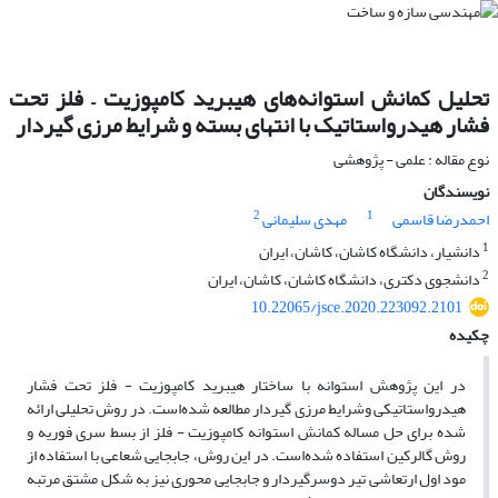
تحلیل کمانش استوانه‌های هیبرید کامپوزیت – فلز تحت
فشار هیدرواستاتیک با انتهای بسته و شرایط مرزی گیردار
نوع مقاله : علمی - پژوهشی
نویسندگان
2
1
احمدرضا قاسمی
مهدی سلیمانی
1
دانشیار، دانشگاه کاشان، کاشان، ایران
2
دانشجوی دکتری، دانشگاه کاشان، کاشان، ایران
10.22065/jsce.2020.223092.2101
چکیده
در این پژوهش استوانه با ساختار هیبرید کامپوزیت - فلز تحت فشار
هیدرواستاتیکی وشرایط مرزی گیردار مطالعه شده‌است. در روش تحلیلی ارائه
شده برای حل مساله کمانش استوانه کامپوزیت - فلز از بسط سری فوریه و
روش گالرکین استفاده شده‌است. در این روش، جابجایی شعاعی با استفاده از
مود اول ارتعاشی تیر دوسرگیردار و جابجایی محوری نیز به شکل مشتق مرتبه