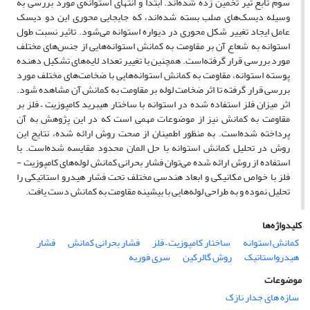
سوم تابع تیر تخمین زده شده‌اند. ابتدا و انتهای استوانه‌ی مورد بررسی به
وسیله دیسک‌های صلب بسته شده‌اند، که جایجایی محوری این دو دیسک
عامل ایجاد تغییر شکل محوری در دیواره استوانه می‌شود. تاثیر نسبت طول
استوانه به شعاع آن بر مقاومت به کمانش استوانه‌هایی از جنس‌های مختلف
مورد بررسی قرار گرفته‌است. همچنین با تغییر تعداد لایه‌های تشکیل دهنده
پوسته استوانه، مقاومت به کمانش استوانه‌هایی با ضخامت‌های مختلف مورد
بررسی قرار گرفته تا اثر ضخامت لوله بر مقاومت به کمانش آن مشاهده شود.
اثر میزان فلز استفاده شده در استوانه با ساختار هیبرید کامپوزیت – فلز بر
مقاومت به کمانش نیز از موضوعات مهمی است که در این پژوهش به آن
پرداخته شده‌است. به منظور اطمینان از صحت روش ارائه شده، نتایج این
روش در تحلیل کمانش استوانه با حل المان محدود مقایسه شده‌است. با
استفاده از روش ارائه شده می‌توان فشار بحرانی کمانش لوله‌های کامپوزیت -
فلز با خواص مکانیکی و ابعاد هندسی مختلف تحت فشار هیدرو استاتیکی را
تحلیل نموده و به طراحی لوله‌هایی با بیشینه مقاومت به کمانش دست یافت.
کلیدواژه‌ها
کمانش استوانه
ساختار کامپوزیت – فلز
فشار بحرانی کمانش
فشار
هیدرواستاتیک
روش گالرکین
سری فوریه
موضوعات
سازه های جدار نازک