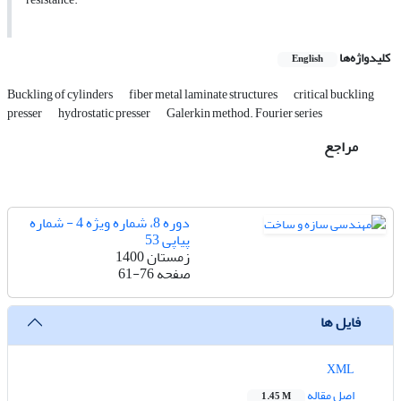
کلیدواژه‌ها
English
Buckling of cylinders
fiber metal laminate structures
critical buckling
presser
hydrostatic presser
Galerkin method. Fourier series
مراجع
دوره 8، شماره ویژه 4 - شماره
پیاپی 53
زمستان 1400
صفحه
61-76
فایل ها
XML
اصل مقاله
1.45 M