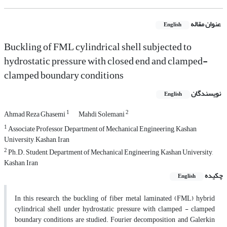
عنوان مقاله
English
Buckling of FML cylindrical shell subjected to
hydrostatic pressure with closed end and clamped-
clamped boundary conditions
نویسندگان
English
1
2
Ahmad Reza Ghasemi
Mahdi Solemani
1
Associate Professor, Department of Mechanical Engineering, Kashan
University, Kashan, Iran
2
Ph.D. Student, Department of Mechanical Engineering, Kashan University,
Kashan, Iran
چکیده
English
In this research, the buckling of fiber metal laminated (FML) hybrid
cylindrical shell under hydrostatic pressure with clamped - clamped
boundary conditions are studied. Fourier decomposition and Galerkin