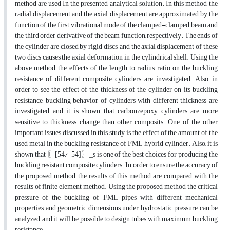
method are used In the presented analytical solution. In this method, the
radial displacement and the axial displacement are approximated by the
function of the first vibrational mode of the clamped-clamped beam and
the third order derivative of the beam function, respectively. The ends of
the cylinder are closed by rigid discs, and the axial displacement of these
two discs causes the axial deformation in the cylindrical shell. Using the
above method, the effects of the length to radius ratio on the buckling
resistance of different composite cylinders are investigated. Also, in
order to see the effect of the thickness of the cylinder on its buckling
resistance, buckling behavior of cylinders with different thickness are
investigated and it is shown that carbon/epoxy cylinders are more
sensitive to thickness change than other composits. One of the other
important issues discussed in this study is the effect of the amount of the
used metal in the buckling resistance of FML hybrid cylinder. Also, it is
shown that 〖[54/-54]〗_s is one of the best choices for producing the
buckling resistant composite cylinders. In order to ensure the accuracy of
the proposed method, the results of this method are compared with the
results of finite element method. Using the proposed method, the critical
pressure of the buckling of FML pipes with different mechanical
properties and geometric dimensions under hydrostatic pressure can be
analyzed, and it will be possible to design tubes with maximum buckling
resistance.