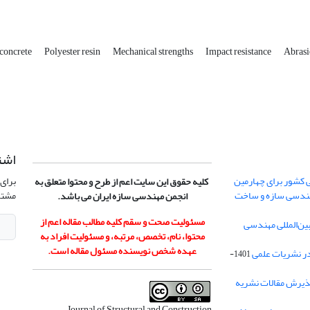
concrete
Polyester resin
Mechanical strengths
Impact resistance
Abrasi
اشت
 کشور برای چهارمین
برای 
کلیه حقوق این سایت اعم از طرح و محتوا متعلق به
هندسی سازه و ساخت
مشتر
انجمن مهندسی سازه ایران می باشد.
مسئولیت صحت و سقم کلیه مطالب مقاله اعم از
ن‌المللی مهندسی
محتوا، نام، تخصص، مرتبه، و مسئولیت افراد به
عهده شخص نویسنده مسئول مقاله است.
در نشریات علمی
1401-
ذیرش مقالات نشریه
Journal of Structural and Construction