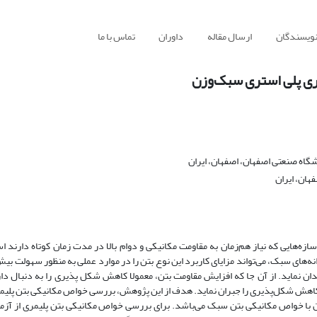
نویسندگان
ارسال مقاله
داوران
تماس با ما
مری پلی استری سبک‌وزن
اه صنعتی اصفهان، اصفهان، ایران
هان، ایران
زه‌هایی که نیاز هم‌زمان به مقاومت مکانیکی و دوام بالا در مدت زمان کوتاه دارند ا
‌های سبک، می‌تواند مزایای کاربرد این نوع بتن را در موارد عملی به منظور سهولت بیش
ن نماید. از آن جا که افزایش مقاومت بتن، معمولا کاهش شکل پذیری را به دنبال دار
ل کاهش شکل‌پذیری را جبران نماید. هدف از این پژوهش، بررسی خواص مکانیکی بتن پلیم
 آن با خواص مکانیکی بتن سبک می‌باشد. برای بررسی خواص مکانیکی بتن پلیمری از آز