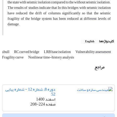
the state with seismic isolation compared to the without seismic isolation.
The results of studies indicate that In this bridges with seismic isolation
have reduced the drift of columns significantly so that the seismic
fragility of the bridge system has been reduced at different levels of
damage.
کلیدواژه‌ها
English
&bull
RC curved bridge
LRB base isolation
Vulnerability assessment
Fragility curve
Nonlinear time-history analysis
مراجع
دوره 8، شماره 12 - شماره پیاپی
52
اسفند 1400
صفحه
208-224