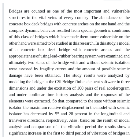
Bridges are counted as one of the most important and vulnerable
structures in the vital veins of every country. The abundance of the
concrete box deck bridges with concrete arches on the one hand, and the
complex dynamic behavior resulted from special geometric conditions
of this class of bridges which have made them more vulnerable on the
other hand, were aimed to be studied in this research. In this study, a model
of a concrete box deck bridge with concrete arches and the
appropriateness of using lead-rubber bearing system were examined, and
ultimately, two states of the bridge with and without seismic isolation
were assessed by fragility curves, and the amount of possible seismic
damage have been obtained. The study results were analyzed by
modeling the bridge in the CSi Bridge finite-element software in three
dimensions and under the excitation of 100 pairs of real accelerogram
and under nonlinear time-history analysis, and the responses of the
elements were extracted. So that, compared to the state without seismic
isolator, the maximum relative displacement in the model with seismic
isolator has decreased by 55 and 28 percent in the longitudinal and
transverse directions; respectively. Also , based on the result of modal
analysis and comparison of t the vibration period, the results show a
significant increase in the first to third period of vibration of bridges in