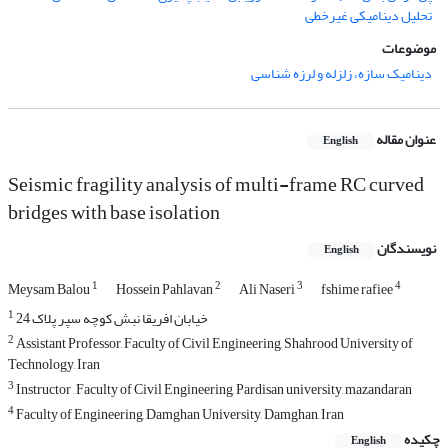
تحلیل دینامیکی غیرخطی
موضوعات
دینامیک سازه، زلزله و لرزه شناسی
عنوان مقاله
English
Seismic fragility analysis of multi-frame RC curved
bridges with base isolation
نویسندگان
English
1
2
3
4
Meysam Balou
Hossein Pahlavan
Ali Naseri
fshime rafiee
1
خیابان افریقا نبش کوچه سپر پلاک 24
2
Assistant Professor, Faculty of Civil Engineering, Shahrood University of
Technology, Iran
3
Instructor , Faculty of Civil Engineering, Pardisan university, mazandaran
4
Faculty of Engineering, Damghan University, Damghan, Iran
چکیده
English