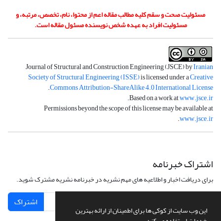
مسئولیت صحت و سقم کلیه مطالب مقاله اعم از محتوا، نام، تخصص، مرتبه، و
مسئولیت افراد به عهده شخص نویسنده مسئول مقاله است.
Journal of Structural and Construction Engineering (JSCE) by
Iranian
Society of Structural Engineering (ISSE)
is licensed under a
Creative
.
Commons Attribution-ShareAlike 4.0 International License
.
Based on a work at
www.jsce.ir
Permissions beyond the scope of this license may be available at
.
www.jsce.ir
اشتراک خبرنامه
برای دریافت اخبار و اطلاعیه های مهم نشریه در خبرنامه نشریه مشترک شوید.
اشتراک
این وب سایت از کوکی ها برای اطمینان از ارائه بهترین
خدمات استفاده می کند.