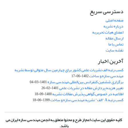
دسترسی سریع
صفحه اصلی
درباره نشریه
اعضای هیات تحریریه
ارسال مقاله
تماس با ما
نقشه سایت
آخرین اخبار
کسب رتبه الف نشریات علمی کشور برای چهارمین سال متوالی توسط نشریه
مهندسی سازه و ساخت
1402-06-17
برگزاری ششمین کنفرانس بین‌المللی مهندسی سازه
1401-03-04
تغییر هزینه پردازش مقاله در نشریات علمی
1401-02-26
اطلاعیه در خصوص گواهی پذیرش مقالات نشریه
1400-09-18
کسب رتبه A "الف" نشریه مهندسی سازه و ساخت
1399-06-18
کلیه حقوق این سایت اعم از طرح و محتوا متعلق به انجمن مهندسی سازه ایران می
باشد.